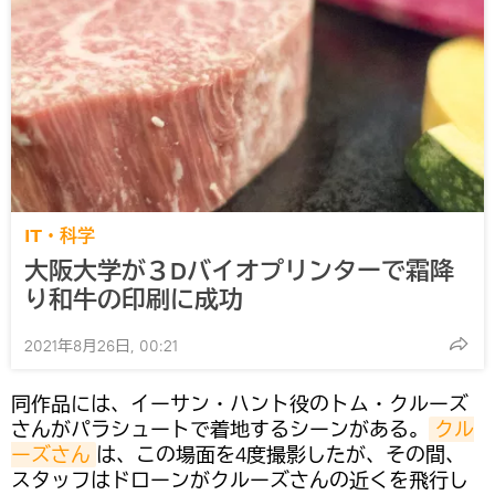
IT・科学
大阪大学が３Dバイオプリンターで霜降
り和牛の印刷に成功
2021年8月26日, 00:21
同作品には、イーサン・ハント役のトム・クルーズ
さんがパラシュートで着地するシーンがある。
クル
ーズさん
は、この場面を4度撮影したが、その間、
スタッフはドローンがクルーズさんの近くを飛行し