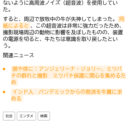
ないように高周波ノイズ（超音波）を使用してい
た。
すると、周辺で放牧中の牛が失神してしまった。
同
紙によると
、この超音波は非常に強力だったため、
撮影現場周辺の動物に影響を及ぼしたものの、装置
の電源を切ると、牛たちは意識を取り戻したとい
う。
関連ニュース
顔や体に：アンジェリーナ・ジョリー、ミツバ
チの群れと撮影　ミツバチ保護に関心を集めるた
め
インド人　パンデミックからの救済を牛糞に求
める
社会
エンタメ
映画