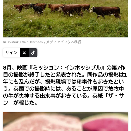
© Sputnik / Said Tzarnaev
/
メディアバンクへ移行
サイン
8月、映画『ミッション：インポッシブル』の第7作
目の撮影が終了したと発表された。同作品の撮影は1
年にも及んだが、撮影現場では珍事件も起きたとい
う。英国での撮影時には、あることが原因で放牧中
の牛が失神する出来事が起きている。英紙「ザ・サ
ン」が報じた。