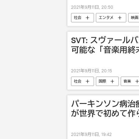
2021年9月11日, 20:50
社会
エンタメ
映画
SVT: スヴァー
可能な「音楽用終
2021年9月11日, 20:15
社会
国際
音楽
パーキンソン病治
が世界で初めて作
2021年9月11日, 19:42