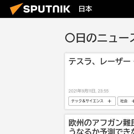
日本
〇日のニュース 
テスラ、レーザー
2021年9月11日, 23:55
テック＆サイエンス
社会
欧州のアフガン難
うなるか予測でき