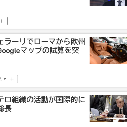
ェラーリでローマから欧州
oogleマップの試算を突
リア
テロ組織の活動が国際的に
総長