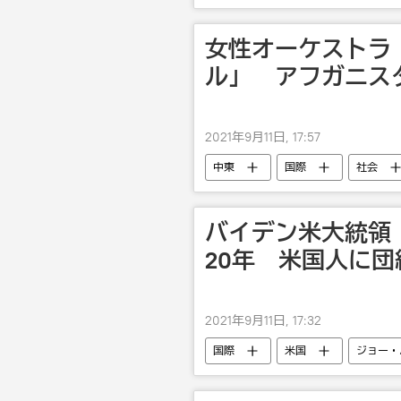
女性オーケストラ
ル」 アフガニス
2021年9月11日, 17:57
中東
国際
社会
バイデン米大統領
20年 米国人に
2021年9月11日, 17:32
国際
米国
ジョー・