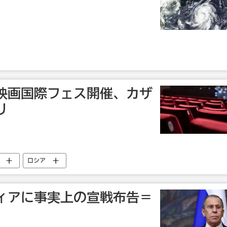
映画国際フェス開催、カザ
リ
ロシア
ィアに事実上の宣戦布告＝