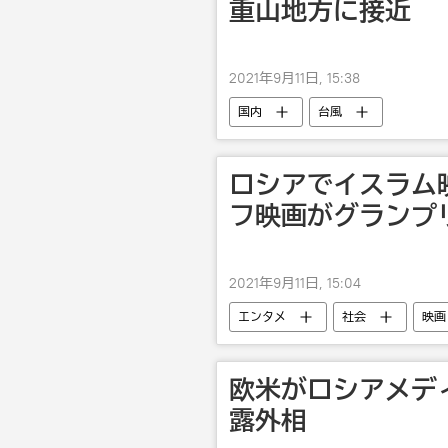
重山地方に接近
2021年9月11日, 15:38
国内
台風
ロシアでイスラム
フ映画がグランプ
2021年9月11日, 15:04
エンタメ
社会
映画
欧米がロシアメデ
露外相