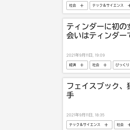
社会
テック＆サイエンス
ティンダーに初の
会いはティンダー
2021年9月11日, 19:09
経済
社会
びっくり
フェイスブック、
手
2021年9月11日, 18:35
テック＆サイエンス
社会