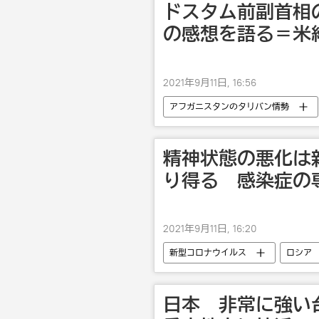
ドスタム前副首相
の感想を語る＝米紙
2021年9月11日, 16:56
アフガニスタンのタリバン情勢
アフガニスタン
精神状態の悪化は
り得る 感染症の
2021年9月11日, 16:20
新型コロナウイルス
ロシア
日本 非常に強い台