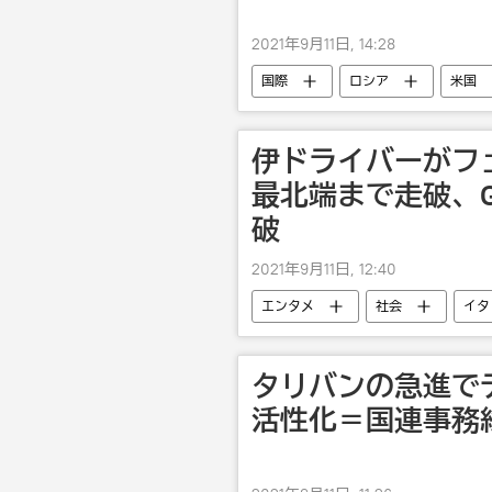
2021年9月11日, 14:28
国際
ロシア
米国
伊ドライバーがフ
最北端まで走破、G
破
2021年9月11日, 12:40
エンタメ
社会
イタ
タリバンの急進で
活性化＝国連事務