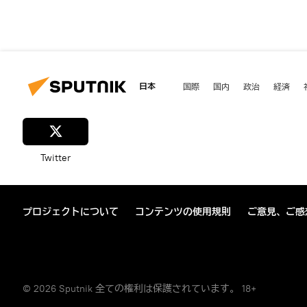
日本
国際
国内
政治
経済
Twitter
プロジェクトについて
コンテンツの使用規則
ご意見、ご感
© 2026 Sputnik 全ての権利は保護されています。 18+