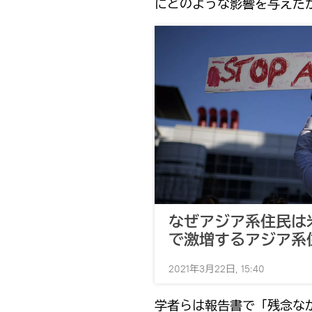
にどのような影響を与えた
なぜアジア系住民は
で激増するアジア系
2021年3月22日, 15:40
学者らは報告書で「残念な