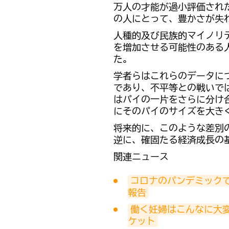
万人の才能が過小評価され
の人にとって、豊かさが失
人種的及び民族的マイノリ
を増加させる可能性のある
た。
学者らはこれらのデータに
であり、不平等との戦いで
はパイの一片をさらに分け
にそのパイのサイズを大き
将来的に、このような差別
逆に、確固たる経済成長の
関連ニュース
コロナのパンデミック
報告
働く妊婦はこんなに大
ケット