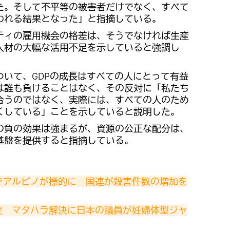
た。そして不平等の被害者だけでなく、すべて
われる結果となった」と指摘している。
ティの雇用機会の格差は、そうでなければ生産
人材の大幅な活用不足を示していると強調し
ついて、GDPの成長はすべての人にとって有益
は誰も負けることはなく、その反対に「私たち
合うのではなく、実際には、すべての人のため
くしている」ことを示していると説明した。
の負の効果は強まるが、資源の公正な配分は、
基盤を提供すると指摘している。
でアルビノが標的に　国連が殺害件数の増加を
変　マタハラ解決に日本の議員が妊婦体型ジャ