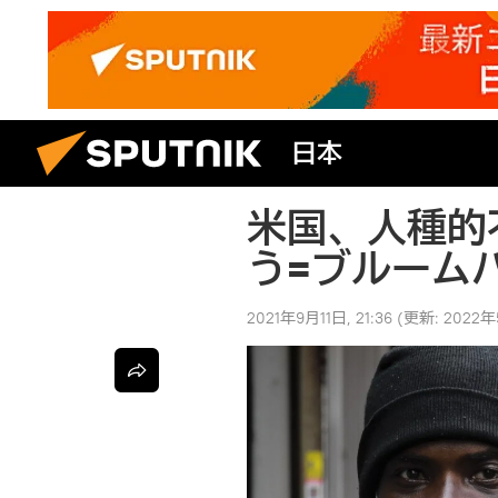
日本
米国、人種的
う=ブルーム
2021年9月11日, 21:36
(更新:
2022年