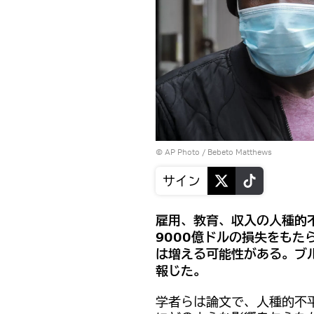
© AP Photo / Bebeto Matthews
サイン
雇用、教育、収入の人種的不
9000億ドルの損失をもた
は増える可能性がある。ブ
報じた。
学者らは論文で、人種的不平