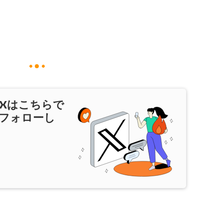
X
はこちらで
フォローし