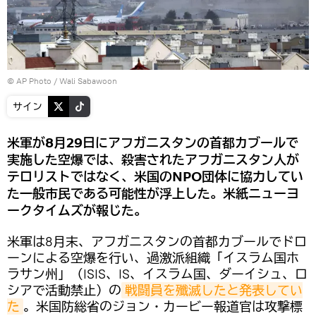
© AP Photo / Wali Sabawoon
サイン
米軍が8月29日にアフガニスタンの首都カブールで
実施した空爆では、殺害されたアフガニスタン人が
テロリストではなく、米国のNPO団体に協力してい
た一般市民である可能性が浮上した。米紙ニューヨ
ークタイムズが報じた。
米軍は8月末、アフガニスタンの首都カブールでドロ
ーンによる空爆を行い、過激派組織「イスラム国ホ
ラサン州」（ISIS、IS、イスラム国、ダーイシュ、ロ
シアで活動禁止）の
戦闘員を殲滅したと発表してい
た
。米国防総省のジョン・カービー報道官は攻撃標