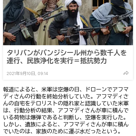
タリバンがパンジシール州から数千人を
連行、民族浄化を実行＝抵抗勢力
2021年9月10日, 09:14
報道によると、米軍は空爆の日、ドローンでアフマ
ディさんの行動を終始分析していた。アフマディさ
んの自宅をテロリストの隠れ家と認識していた米軍
は、行動分析の結果、アフマディさんが車に積んで
いる荷物は爆弾であると判断し、空爆を実行した。
しかし、遺族によると、アフマディさんが車に積ん
でいたのは、家族のために運ぶ水だったという。