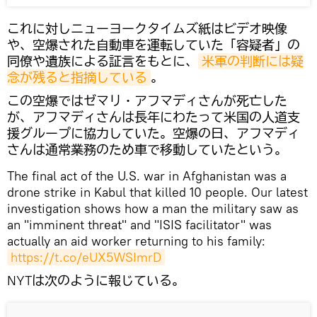
これに対しニューヨークタイムズ紙はビデオ映像
や、空爆された自動車を運転していた「容疑者」の
同僚や遺族による証言をもとに、
米軍の判断には疑
念が残ると指摘している
。
この空爆ではゼマリ・アフマディさんが死亡した
が、アフマディさんは長年にわたって米国の人道支
援グループに協力していた。空爆の日、アフマディ
さんは通常業務のため車で移動していたという。
The final act of the U.S. war in Afghanistan was a
drone strike in Kabul that killed 10 people. Our latest
investigation shows how a man the military saw as
an "imminent threat" and "ISIS facilitator" was
actually an aid worker returning to his family:
https://t.co/eUX5WSImrD
NYTは次のように報じている。