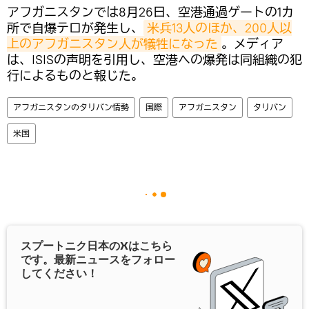
アフガニスタンでは8月26日、空港通過ゲートの1カ
所で自爆テロが発生し、
米兵13人のほか、200人以
上のアフガニスタン人が犠牲になった
。メディア
は、ISISの声明を引用し、空港への爆発は同組織の犯
行によるものと報じた。
アフガニスタンのタリバン情勢
国際
アフガニスタン
タリバン
米国
スプートニク日本の
X
はこちら
です。最新ニュースをフォロー
してください！