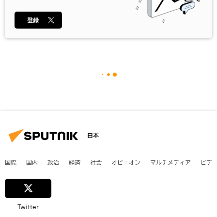
登録
日本
国際
国内
政治
経済
社会
オピニオン
マルチメディア
ビデ
Twitter