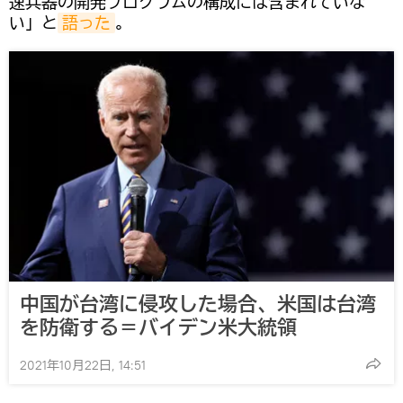
速兵器の開発プログラムの構成には含まれていな
い」と
語った
。
中国が台湾に侵攻した場合、米国は台湾
を防衛する＝バイデン米大統領
2021年10月22日, 14:51