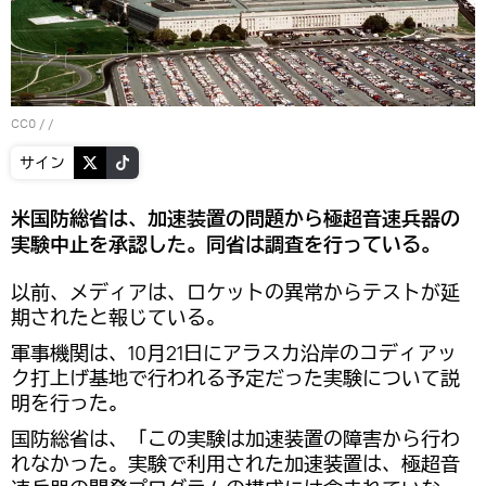
CC0
/ /
サイン
米国防総省は、加速装置の問題から極超音速兵器の
実験中止を承認した。同省は調査を行っている。
以前、メディアは、ロケットの異常からテストが延
期されたと報じている。
軍事機関は、10月21日にアラスカ沿岸のコディアッ
ク打上げ基地で行われる予定だった実験について説
明を行った。
国防総省は、「この実験は加速装置の障害から行わ
れなかった。実験で利用された加速装置は、極超音