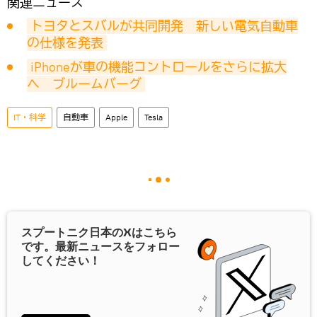
関連ニュース
トヨタとスバルが共同開発　新しい電気自動車
の仕様を発表
iPhoneが車の機能コントロールをさらに拡大
へ　ブルームバーグ
IT・科学
自動車
Apple
Tesla
スプートニク日本の
X
はこちら
です。最新ニュースをフォロー
してください！