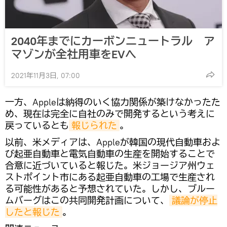
2040年までにカーボンニュートラル ア
マゾンが全社用車をEVへ
2021年11月3日, 07:00
一方、Appleは納得のいく協力関係が築けなかったた
め、現在は完全に自社のみで開発するという考えに
戻っているとも
報じられた
。
以前、米メディアは、Appleが韓国の現代自動車およ
び起亜自動車と電気自動車の生産を開始することで
合意に近づいていると報じた。米ジョージア州ウェ
ストポイント市にある起亜自動車の工場で生産され
る可能性があると予想されていた。しかし、ブルー
ムバーグはこの共同開発計画について、
議論が停止
したと報じた
。