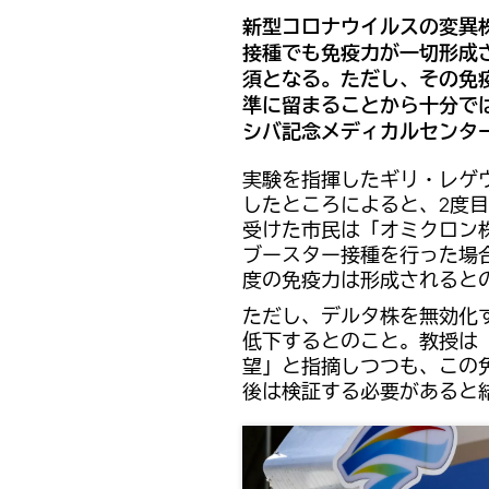
新型コロナウイルスの変異
接種でも免疫力が一切形成
須となる。ただし、その免
準に留まることから十分で
シバ記念メディカルセンタ
実験を指揮したギリ・レゲ
したところによると、2度目
受けた市民は「オミクロン
ブースター接種を行った場
度の免疫力は形成されると
ただし、デルタ株を無効化
低下するとのこと。教授は
望」と指摘しつつも、この
後は検証する必要があると