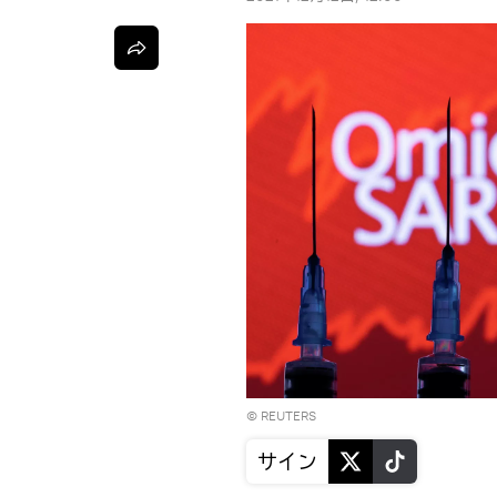
©
REUTERS
サイン