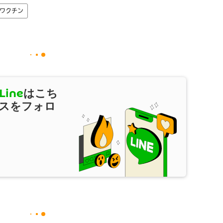
ワクチン
Line
はこち
スをフォロ