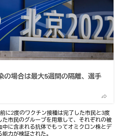
染の場合は最大5週間の隔離、選手
前に2度のワクチン接種は完了した市民と3度
した市民のグループを用意して、それぞれの被
血中に含まれる抗体でもってオミクロン株とデ
る能力が検証された。