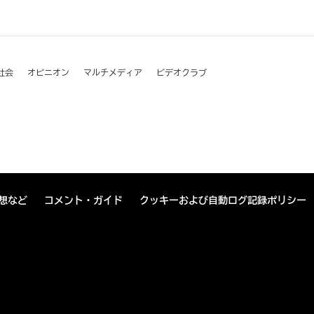
社会
オピニオン
マルチメディア
ビデオクラブ
想など
コメント・ガイド
クッキーおよび自動ログ記録ポリシー