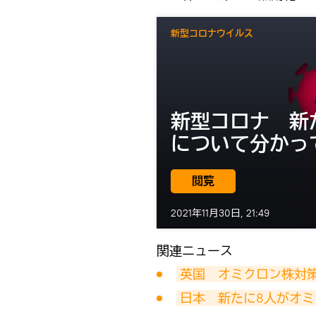
新型コロナウイルス
新型コロナ 新
について分かっ
閲覧
2021年11月30日, 21:49
関連ニュース
英国　オミクロン株対策
日本　新たに8人がオミ