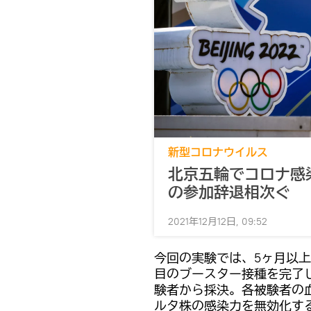
新型コロナウイルス
北京五輪でコロナ感
の参加辞退相次ぐ
2021年12月12日, 09:52
今回の実験では、5ヶ月以上
目のブースター接種を完了
験者から採決。各被験者の
ルタ株の感染力を無効化す