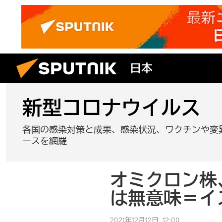
日本
新型コロナウイルス
各国の感染対策と成果、感染状況、ワクチンや変
ースを網羅
オミクロン株
は無意味＝イ
2021年12月12日, 12:00