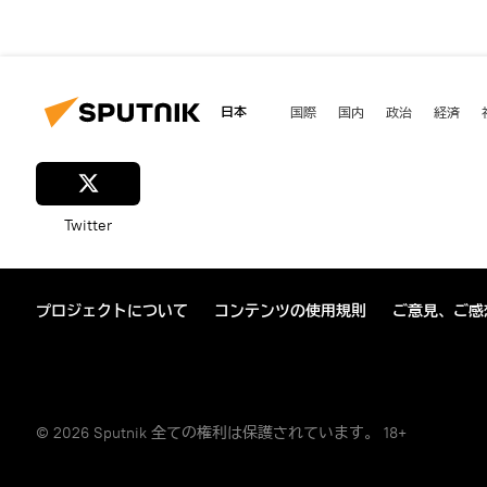
日本
国際
国内
政治
経済
Twitter
プロジェクトについて
コンテンツの使用規則
ご意見、ご感
© 2026 Sputnik 全ての権利は保護されています。 18+