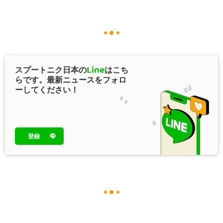
スプートニク日本の
Line
はこち
らです。最新ニュースをフォロ
ーしてください！
登録