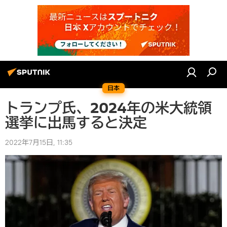
日本
トランプ氏、2024年の米大統領
選挙に出馬すると決定
2022年7月15日, 11:35