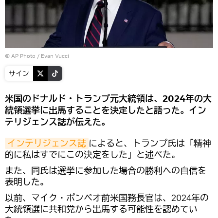
© AP Photo / Evan Vucci
サイン
米国のドナルド・トランプ元大統領は、2024年の大
統領選挙に出馬することを決定したと語った。イン
テリジェンス誌が伝えた。
インテリジェンス誌
によると、トランプ氏は「精神
的に私はすでにこの決定をした」と述べた。
また、同氏は選挙に参加した場合の勝利への自信を
表明した。
以前、マイク・ポンペオ前米国務長官は、2024年の
大統領選に共和党から出馬する可能性を認めてい