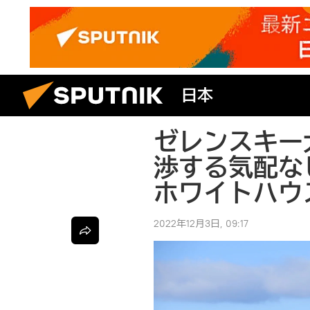
日本
ゼレンスキー
渉する気配な
ホワイトハウ
2022年12月3日, 09:17