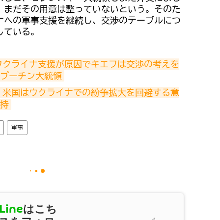
、まだその用意は整っていないという。そのた
ナへの軍事支援を継続し、交渉のテーブルにつ
している。
ウクライナ支援が原因でキエフは交渉の考えを
プーチン大統領
　米国はウクライナでの紛争拡大を回避する意
持
軍事
Line
はこち