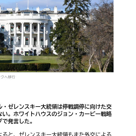
ンクへ移行
ル・ゼレンスキー大統領は停戦調停に向けた交
ない。ホワイトハウスのジョン・カービー戦略
グで発言した。
よると、ゼレンスキー大統領もまた外交による