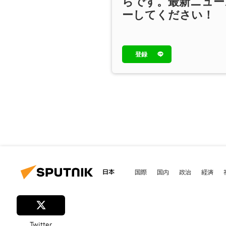
らです。最新ニュー
ーしてください！
登録
日本
国際
国内
政治
経済
Twitter