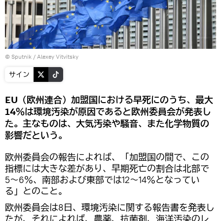
© Sputnik / Alexey Vitvitsky
サイン
EU（欧州連合）加盟国における早死にのうち、最大
14％は環境汚染が原因であると欧州委員会が発表し
た。主なものは、大気汚染や騒音、また化学物質の
影響だという。
欧州委員会の報告によれば、「加盟国の間で、この
指標には大きな差があり、早期死亡の割合は北部で
5〜6％、南部および東部では12〜14％となってい
る」とのこと。
欧州委員会は8日、環境汚染に関する報告書を発表し
たが、それによれば、農薬、抗菌剤、海洋汚染のレ