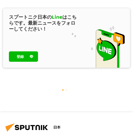
スプートニク日本の
Line
はこち
らです。最新ニュースをフォロ
ーしてください！
登録
日本