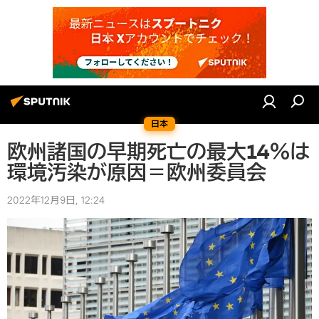
日本
欧州諸国の早期死亡の最大14％は
環境汚染が原因＝欧州委員会
2022年12月9日, 12:24