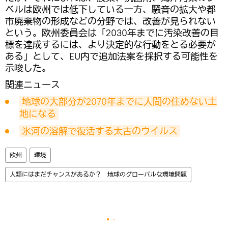
ベルは欧州では低下している一方、騒音の拡大や都
市廃棄物の形成などの分野では、改善が見られない
という。欧州委員会は「2030年までに汚染改善の目
標を達成するには、より決定的な行動をとる必要が
ある」として、EU内で追加法案を採択する可能性を
示唆した。
関連ニュース
地球の大部分が2070年までに人間の住めない土
地になる
氷河の溶解で復活する太古のウイルス
欧州
環境
人類にはまだチャンスがあるか？ 地球のグローバルな環境問題