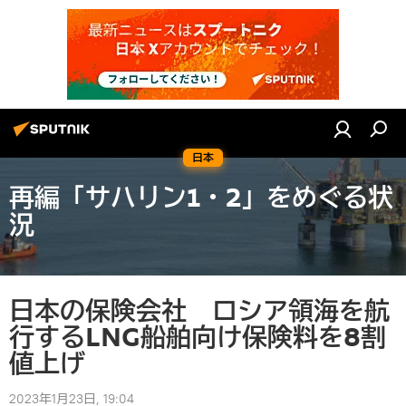
日本
再編「サハリン1・2」をめぐる状
況
日本の保険会社 ロシア領海を航
行するLNG船舶向け保険料を8割
値上げ
2023年1月23日, 19:04