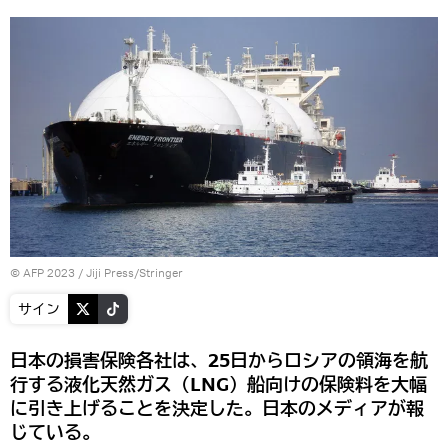
© AFP 2023 / Jiji Press/Stringer
サイン
日本の損害保険各社は、25日からロシアの領海を航
行する液化天然ガス（LNG）船向けの保険料を大幅
に引き上げることを決定した。日本のメディアが報
じている。