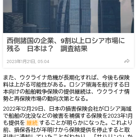
西側諸国の企業、9割以上ロシア市場に
残る 日本は？ 調査結果
2023年1月21日, 05:04
また、ウクライナ危機が長期化すれば、今後も保険
料は上がる可能性がある。ロシア領海を航行する日
本向けの船舶戦争保険の提供継続は、ウクライナ情
勢と再保険市場の動向次第となる。
2022年12月29日、日本の損害保険会社がロシア海域
で船舶の沈没などの被害を補償する保険を2023年1月
も提供を
継続
することが明らかになった。これより
前、損保各社が年明けから保険提供を停止すると取
引先に通知していたことがわかり、「サハリン2」か