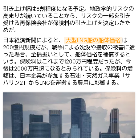
引き上げ幅は8割程度になる予定。地政学的リスクの
高まりが続いていることから、リスクの一部を引き
受ける再保険会社が保険料の引き上げを決定したた
めだ。
日本経済新聞によると、
大型LNG船の船体価格
は
200億円規模だが、戦争による沈没や接収の被害に遭
った場合、全損扱いとして、船体価格を補償すると
いう。保険料はこれまで1200万円程度だったが、今
後は2000万円超になるとみられている。保険料の増
額は、日本企業が参加する石油・天然ガス事業「サ
ハリン2」からLNGを運搬する費用に影響する。