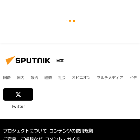
日本
国際
国内
政治
経済
社会
オピニオン
マルチメディア
ビデ
Twitter
プロジェクトについて
コンテンツの使用規則
ご意見、ご感想など
コメント・ガイド