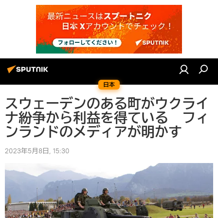
日本
スウェーデンのある町がウクライ
ナ紛争から利益を得ている フィ
ンランドのメディアが明かす
2023年5月8日, 15:30