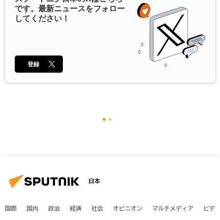
です。最新ニュースをフォロー
してください！
登録
日本
国際
国内
政治
経済
社会
オピニオン
マルチメディア
ビデ