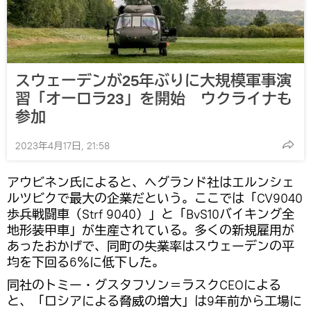
スウェーデンが25年ぶりに大規模軍事演
習「オーロラ23」を開始 ウクライナも
参加
2023年4月17日, 21:58
アウビネン氏によると、ヘグランド社はエルンシェ
ルツビクで最大の企業だという。ここでは「CV9040
歩兵戦闘車（Strf 9040）」と「BvS10バイキング全
地形装甲車」が生産されている。多くの新規雇用が
あったおかげで、同町の失業率はスウェーデンの平
均を下回る6％に低下した。
同社のトミー・グスタフソン＝ラスクCEOによる
と、「ロシアによる脅威の増大」は9年前から工場に