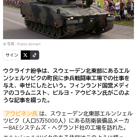
© 写真 : Public domain
サイン
ウクライナ紛争は、スウェーデン北東部にあるエル
ンシェルツビクの町民に歩兵戦闘車工場での仕事を
与え、幸せにしたという。フィンランド国営メディ
アのコラムニスト、ピルヨ・アウビネン氏がこのよ
うな記事を綴った。
アウビネン氏
は、スウェーデン北東部エルンシェル
ツビク（人口5万5000人）にある防衛装備品メーカ
ーBAEシステムズ・ヘグランド社の工場を訪れた。