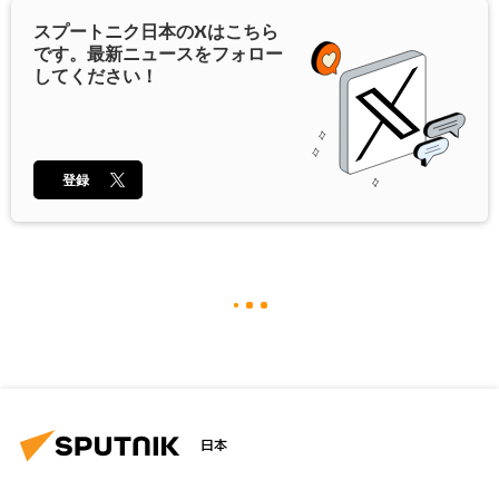
スプートニク日本の
X
はこちら
です。最新ニュースをフォロー
してください！
登録
日本