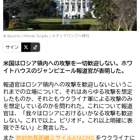
© Sputnik / Mikhail Turgiev
/
メディアバンクへ移行
サイン
米国はロシア領内への攻撃を一切歓迎しない。ホワ
イトハウスのジャンピエール報道官が表明した。
報道官はロシア領内への攻撃を歓迎しないというこ
れまでの立場について、それはあらゆる攻撃を想定
したものか、それともウクライナ軍による攻撃のみ
を想定しているのかを問われた。これについて報道
官は、「我々はロシアにおけるいかなる攻撃も歓迎
しない。これで以上。ピリオド。これ以上明確に表
現できない」と発言した。
また
地対地長距離ミサイルATACMS
をウクライナに