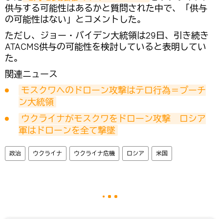
供与する可能性はあるかと質問された中で、「供与
の可能性はない」とコメントした。
ただし、ジョー・バイデン大統領は29日、引き続き
ATACMS供与の可能性を検討していると表明してい
た。
関連ニュース
モスクワへのドローン攻撃はテロ行為＝プーチ
ン大統領
ウクライナがモスクワをドローン攻撃　ロシア
軍はドローンを全て撃墜
政治
ウクライナ
ウクライナ危機
ロシア
米国