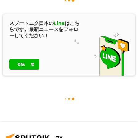
スプートニク日本の
Line
はこち
らです。最新ニュースをフォロ
ーしてください！
登録
日本