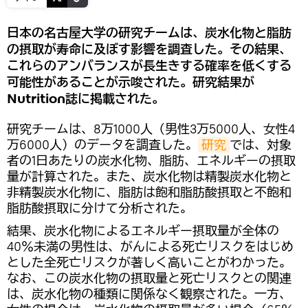
日本の名古屋大学の研究チームは、炭水化物と脂肪
の摂取が寿命に及ぼす影響を調査した。その結果、
これらのアンバランスが長生きする確率を低くする
可能性があることが示唆された。研究結果が
Nutrition誌に掲載された。
研究チームは、8万1000人（男性3万5000人、女性4
万6000人）のデータを調査した。
研究
では、対象
者の1日あたりの炭水化物、脂肪、エネルギーの摂取
量が計算された。また、炭水化物は精製炭水化物と
非精製炭水化物に、脂肪は飽和脂肪酸摂取と不飽和
脂肪酸摂取に分けて分析された。
結果、炭水化物によるエネルギー摂取量が全体の
40％未満の男性は、がんによる死亡リスクをはじめ
とした全死亡リスクが著しく高いことがわかった。
なお、この炭水化物の摂取量と死亡リスクとの関連
は、炭水化物の種類に関係なく観察された。一方、