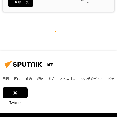
登録
日本
国際
国内
政治
経済
社会
オピニオン
マルチメディア
ビデ
Twitter