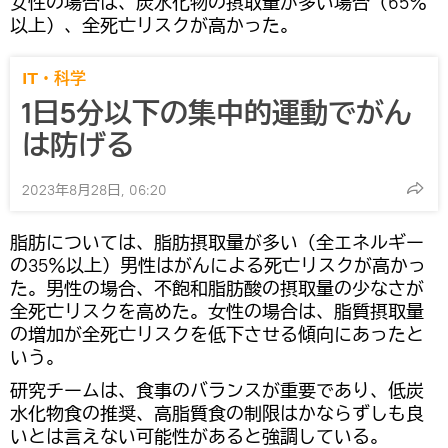
女性の場合は、炭水化物の摂取量が多い場合（65％
以上）、全死亡リスクが高かった。
IT・科学
1日5分以下の集中的運動でがん
は防げる
2023年8月28日, 06:20
脂肪については、脂肪摂取量が多い（全エネルギー
の35％以上）男性はがんによる死亡リスクが高かっ
た。男性の場合、不飽和脂肪酸の摂取量の少なさが
全死亡リスクを高めた。女性の場合は、脂質摂取量
の増加が全死亡リスクを低下させる傾向にあったと
いう。
研究チームは、食事のバランスが重要であり、低炭
水化物食の推奨、高脂質食の制限はかならずしも良
いとは言えない可能性があると強調している。