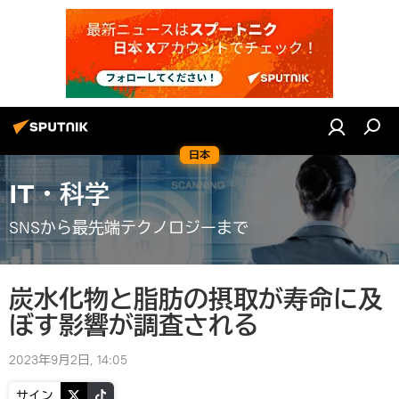
日本
IT・科学
SNSから最先端テクノロジーまで
炭水化物と脂肪の摂取が寿命に及
ぼす影響が調査される
2023年9月2日, 14:05
サイン