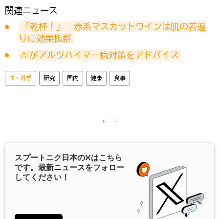
関連ニュース
「乾杯！」　赤系マスカットワインは肌の若返
りに効果抜群
AIがアルツハイマー病対策をアドバイス
IT・科学
研究
国内
健康
食事
スプートニク日本の
X
はこちら
です。最新ニュースをフォロー
してください！