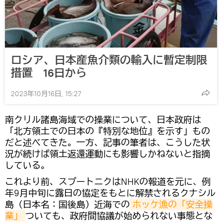
ロシア、日本産魚介類の輸入に暫定制限
措置 16日から
2023年10月16日, 15:27
南クリル諸島海域での操業について、日本政府は
「北方領土での日本の『特別な地位』を示す」もの
だと述べてきた。一方、記事の筆者は、こうした状
況が続けば領土返還運動にも影響しかねないと指摘
している。
これより前、スプートニクはNHKの報道を元に、例
年9月中旬に露日の協定をもとに解禁されるクナシル
島（日本名：国後島）近海での
ホッケ漁の「安全操
業」
ついても、政府間協議が始められない事態とな