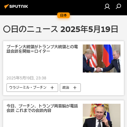
日本
〇日のニュース 2025年5月19日
プーチン大統領がトランプ大統領との電
話会談を開始＝ロイター
2025年5月19日, 23:38
ウラジーミル・プーチン
政治
ドナルド・トランプ
今日、プーチン、トランプ両首脳が電話
会談 これまでの会談内容