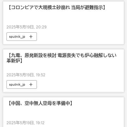
【コロンビアで大規模土砂崩れ 当局が避難指示】
2025年5月19日, 20:29
sputnik_jp
【九電、原発新設を検討 電源喪失でも炉心融解しない
革新炉】
2025年5月19日, 19:52
sputnik_jp
【中国、空中無人空母を準備中】
2025年5月19日, 19:12