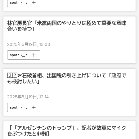
sputnik_jp
林官房長官「米露両国のやりとりは極めて重要な意味
合いを持つ」
2025年5月19日, 13:00
sputnik_jp
🇯🇵🛫石破首相、出国税の引き上げについて「政府で
も検討したい」
2025年5月19日, 12:14
sputnik_jp
【「アルゼンチンのトランプ」、記者が故意にマイク
をぶつけたと非難】