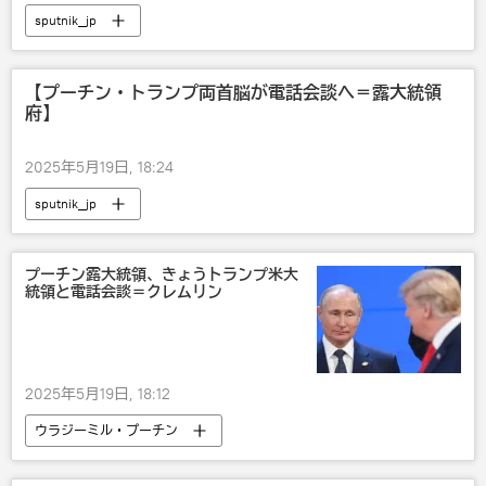
sputnik_jp
【プーチン・トランプ両首脳が電話会談へ＝露大統領
府】
2025年5月19日, 18:24
sputnik_jp
プーチン露大統領、きょうトランプ米大
統領と電話会談＝クレムリン
2025年5月19日, 18:12
ウラジーミル・プーチン