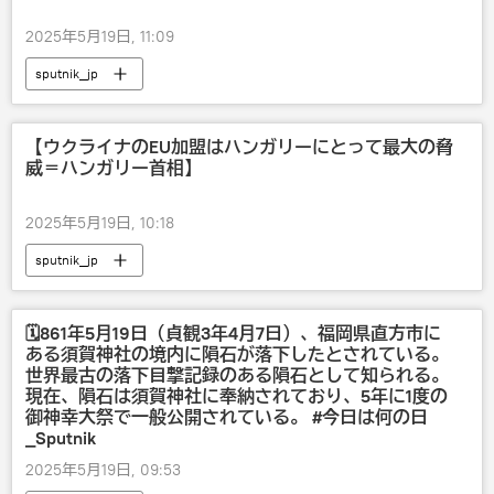
2025年5月19日, 11:09
sputnik_jp
【ウクライナのEU加盟はハンガリーにとって最大の脅
威＝ハンガリー首相】
2025年5月19日, 10:18
sputnik_jp
🗓️861年5月19日（貞観3年4月7日）、福岡県直方市に
ある須賀神社の境内に隕石が落下したとされている。
世界最古の落下目撃記録のある隕石として知られる。
現在、隕石は須賀神社に奉納されており、5年に1度の
御神幸大祭で一般公開されている。 #今日は何の日
_Sputnik
2025年5月19日, 09:53