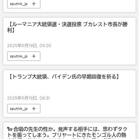
sputnik_jp
【ルーマニア大統領選・決選投票 ブカレスト市長が勝
利】
2025年5月19日, 09:20
sputnik_jp
【トランプ大統領、バイデン氏の早期回復を祈る】
2025年5月19日, 08:31
sputnik_jp
🐑 合唱の先生の性か。発声する相手には、思わずタク
トを振ってしまう。ブリヤートにきたモンゴル人の熱