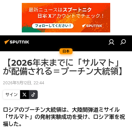
日本
【2026年末までに「サルマト」
が配備される＝プーチン大統領】
2026年5月12日, 22:44
サイン
ロシアのプーチン大統領は、大陸間弾道ミサイル
「サルマト」の発射実験成功を受け、ロシア軍を祝
福した。