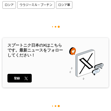
ロシア
ウラジーミル・プーチン
ロシア軍
スプートニク日本の
X
はこちら
です。最新ニュースをフォロー
してください！
登録