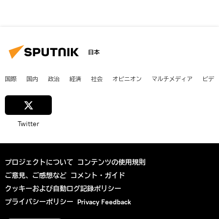
日本
国際
国内
政治
経済
社会
オピニオン
マルチメディア
ビデ
Twitter
プロジェクトについて
コンテンツの使用規則
ご意見、ご感想など
コメント・ガイド
クッキーおよび自動ログ記録ポリシー
プライバシーポリシー
Privacy Feedback