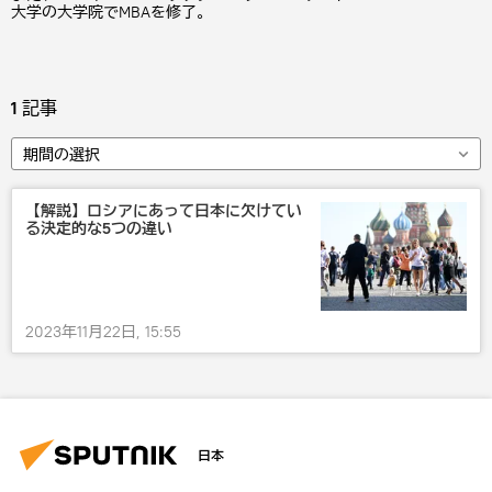
大学の大学院でMBAを修了。
1
記事
期間の選択
【解説】ロシアにあって日本に欠けてい
る決定的な5つの違い
2023年11月22日, 15:55
日本