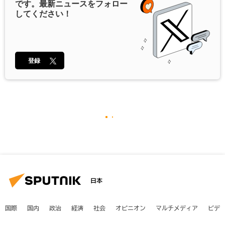
です。最新ニュースをフォロー
してください！
登録
日本
国際
国内
政治
経済
社会
オピニオン
マルチメディア
ビデ