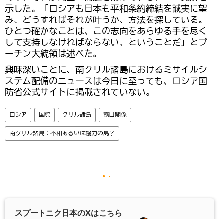
示した。「ロシアも日本も平和条約締結を誠実に望
み、どうすればそれが叶うか、方法を探している。
ひとつ確かなことは、この志向をあらゆる手を尽く
して支持しなければならない、ということだ」とプ
ーチン大統領は述べた。
興味深いことに、南クリル諸島におけるミサイルシ
ステム配備のニュースは今日に至っても、ロシア国
防省公式サイトに掲載されていない。
ロシア
国際
クリル諸島
露日関係
南クリル諸島：不和あるいは協力の島？
スプートニク日本の
X
はこちら