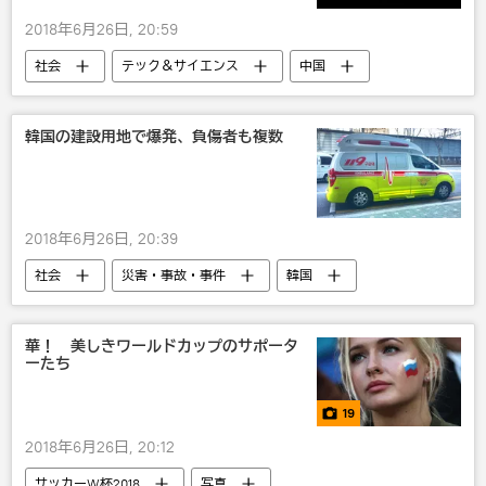
2018年6月26日, 20:59
社会
テック＆サイエンス
中国
宇宙
韓国の建設用地で爆発、負傷者も複数
2018年6月26日, 20:39
社会
災害・事故・事件
韓国
華！ 美しきワールドカップのサポータ
ーたち
19
2018年6月26日, 20:12
サッカーW杯2018
写真