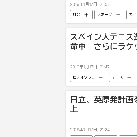
2019年1月17日, 21:56
社会
スポーツ
カザ
スペイン人テニス
命中 さらにラケ
2019年1月17日, 21:47
ビデオクラブ
テニス
日立、英原発計画
上
2019年1月17日, 21:34