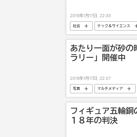
2019年1月17日, 22:33
社会
テック＆サイエンス
あたり一面が砂の
ラリー」開催中
2019年1月17日, 22:07
写真
マルチメディア
フィギュア五輪銅
１８年の判決