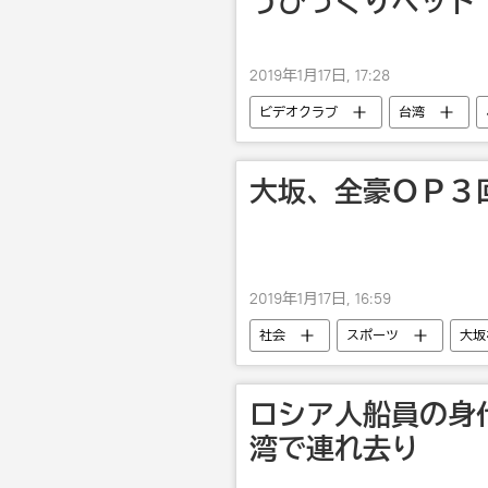
うびっくりペット
2019年1月17日, 17:28
ビデオクラブ
台湾
大坂、全豪ＯＰ３
2019年1月17日, 16:59
社会
スポーツ
大坂
ロシア人船員の身
湾で連れ去り