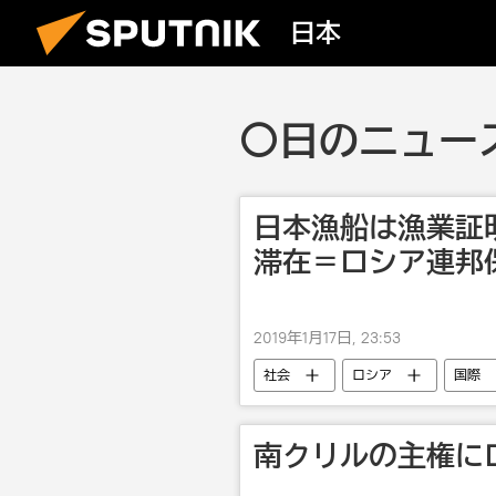
日本
〇日のニュース 
日本漁船は漁業証
滞在＝ロシア連邦
2019年1月17日, 23:53
社会
ロシア
国際
南クリルの主権に