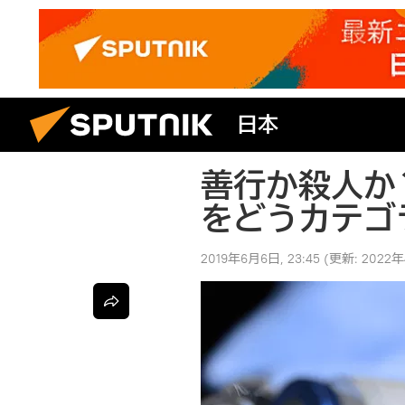
日本
善行か殺人か
をどうカテゴ
2019年6月6日, 23:45
(更新:
2022年