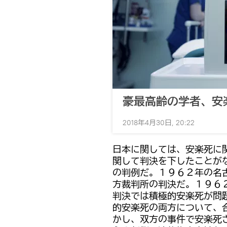
豪最高齢の学者、安
2018年4月30日, 20:22
日本に関しては、安楽死に
関して判決を下したことが
の判例だ。１９６２年の名
方裁判所の判決だ。１９６
判決では積極的安楽死が問
的安楽死の両方について、
かし、双方の事件で安楽死