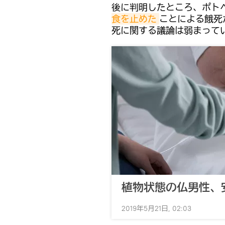
後に判明したところ、ポト
食を止めた
ことによる餓死
死に関する議論は弱まって
植物状態の仏男性、
2019年5月21日, 02:03