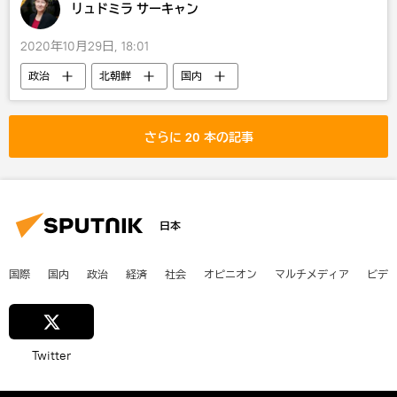
リュドミラ サーキャン
2020年10月29日, 18:01
政治
北朝鮮
国内
さらに 20 本の記事
日本
国際
国内
政治
経済
社会
オピニオン
マルチメディア
ビデ
Twitter