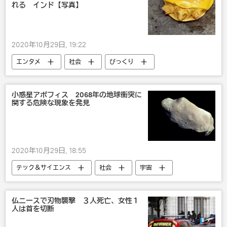
れる インド【写真】
2020年10月29日, 19:22
エンタメ
社会
びっくり
動物
小惑星アポフィス 2068年の地球衝突に
関する危険な現象を発見
2020年10月29日, 18:55
テック＆サイエンス
社会
宇宙
仏ニースで刃物襲撃 ３人死亡、女性１
人は首を切断