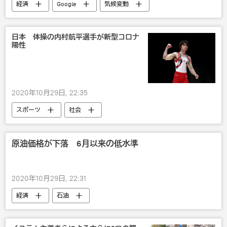
経済
Google
気候変動
日本 体操の内村航平選手が新型コロナ
陽性
2020年10月29日, 22:35
スポーツ
社会
原油価格が下落 6月以来の低水準
2020年10月29日, 22:31
経済
石油