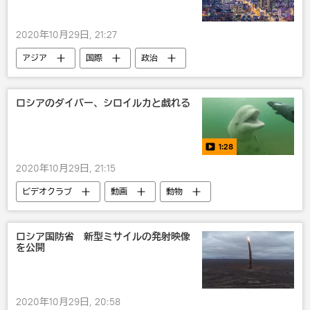
2020年10月29日, 21:27
アジア
国際
政治
ロシアのダイバー、シロイルカと戯れる
1:28
2020年10月29日, 21:15
ビデオクラブ
動画
動物
ロシア国防省 新型ミサイルの発射映像
を公開
2020年10月29日, 20:58