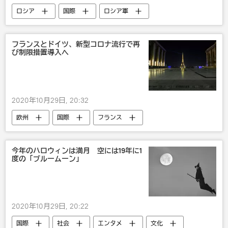
ロシア
国際
ロシア軍
フランスとドイツ、新型コロナ流行で再
び制限措置導入へ
2020年10月29日, 20:32
欧州
国際
フランス
今年のハロウィンは満月 空には19年に1
度の「ブルームーン」
2020年10月29日, 20:22
国際
社会
エンタメ
文化