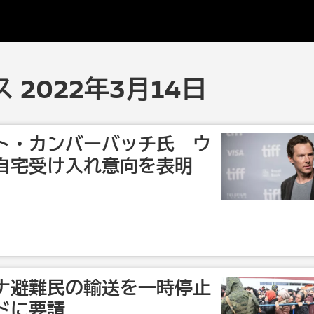
 2022年3月14日
ト・カンバーバッチ氏 ウ
自宅受け入れ意向を表明
ナ避難民の輸送を一時停止
ドに要請