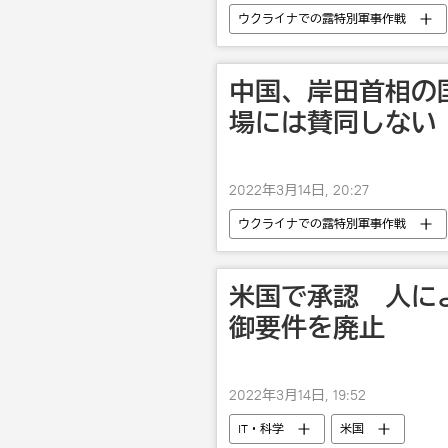
ウクライナでの露特別軍事作戦
中国、岸田首相の
場には賛同しない
2022年3月14日, 20:27
ウクライナでの露特別軍事作戦
米国で承認 人に
御要件を廃止
2022年3月14日, 19:52
IT・科学
米国