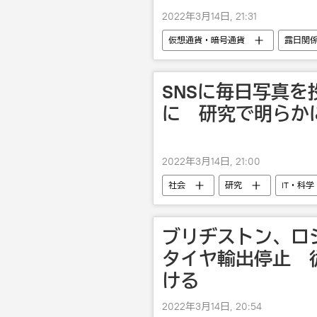
2022年3月14日, 21:31
仮想通貨・暗号通貨
露日関
ウクライナでの露特別軍事作戦
SNSに毎日写真
に 研究で明らか
2022年3月14日, 21:00
社会
研究
IT・科学
ブリヂストン、ロ
タイヤ輸出停止 
ける
2022年3月14日, 20:54