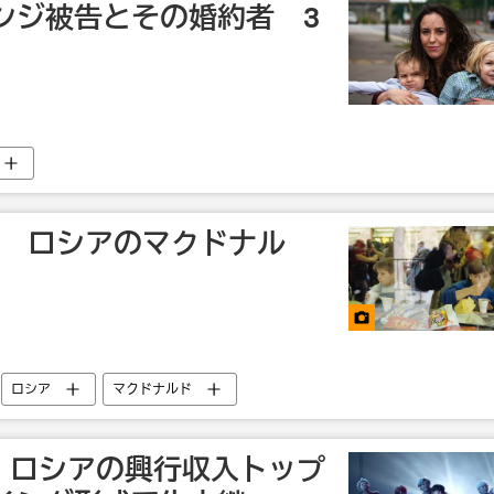
ンジ被告とその婚約者 3
年 ロシアのマクドナル
ロシア
マクドナルド
ト、ロシアの興行収入トップ