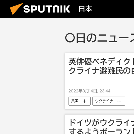
日本
〇日のニュース
英俳優ベネディク
クライナ避難民の
2022年3月14日, 23:44
英国
ウクライナ
ドイツがウクライ
するようポーラン