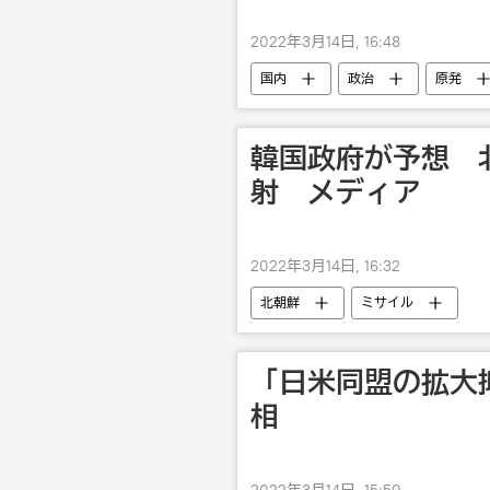
2022年3月14日, 16:48
国内
政治
原発
韓国政府が予想 
射 メディア
2022年3月14日, 16:32
北朝鮮
ミサイル
「日米同盟の拡大
相