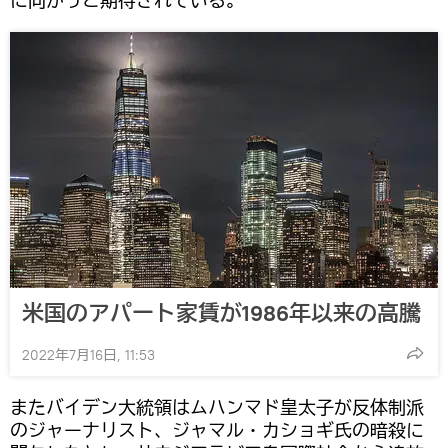
に向かうと期待されている。
米国のアパート家賃が1986年以来の高騰
2022年7月16日, 11:53
またバイデン大統領はムハンマド皇太子が反体制派
のジャーナリスト、ジャマル・カショギ氏の暗殺に