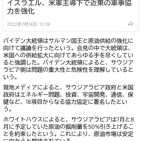
イスラエル、米軍主導下で近東の軍事協
力を強化
2022年7月14日, 10:38
バイデン大統領はサルマン国王と原油供給の強化に
向けて議論を行ったという。会見の中で大統領は、
米国への供給拡大に向けてあらゆる手を尽くしてい
ると強調した。バイデン大統領によると、サウジア
ラビア側は問題の重大性と危険性を理解していると
いう。
現地メディアによると、サウジアラビア政府と米国
政府はエネルギー問題、投資、宇宙開発、通信、保
健など、18項目からなる協力協定に署名したとい
う。
ホワイトハウスによると、サウジアラビアは7月と8
月に予定していた原油の掘削量を50%引き上げるこ
とを約束したという。これにより、原油市場は安定