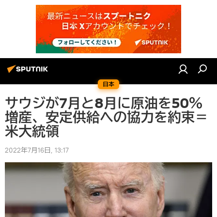
日本
サウジが7月と8月に原油を50％
増産、安定供給への協力を約束＝
米大統領
2022年7月16日, 13:17