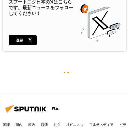
スプートニク日本の
X
はこちら
です。最新ニュースをフォロー
してください！
登録
日本
国際
国内
政治
経済
社会
オピニオン
マルチメディア
ビデ