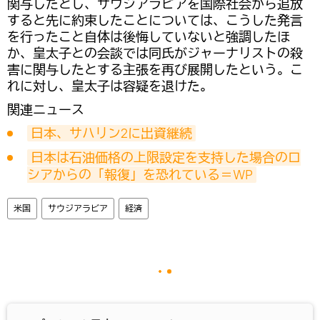
関与したとし、サウジアラビアを国際社会から追放
すると先に約束したことについては、こうした発言
を行ったこと自体は後悔していないと強調したほ
か、皇太子との会談では同氏がジャーナリストの殺
害に関与したとする主張を再び展開したという。こ
れに対し、皇太子は容疑を退けた。
関連ニュース
日本、サハリン2に出資継続
日本は石油価格の上限設定を支持した場合のロ
シアからの「報復」を恐れている＝WP
米国
サウジアラビア
経済