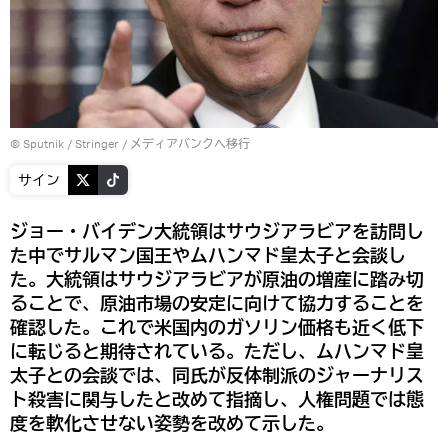
© Sputnik / Stringer
/
メディアバンクへ移行
サイン
ジョー・バイデン大統領はサウジアラビアを訪問し
た中でサルマン国王やムハンマド皇太子と会談し
た。大統領はサウジアラビアが原油の増産に踏み切
ることで、原油市場の安定に向けて協力することを
確認した。これで米国内のガソリン価格も近く低下
に転じると期待されている。ただし、ムハンマド皇
太子との会談では、同氏が反体制派のジャーナリス
ト殺害に関与したと改めて指摘し、人権問題では態
度を軟化させない姿勢を改めて示した。