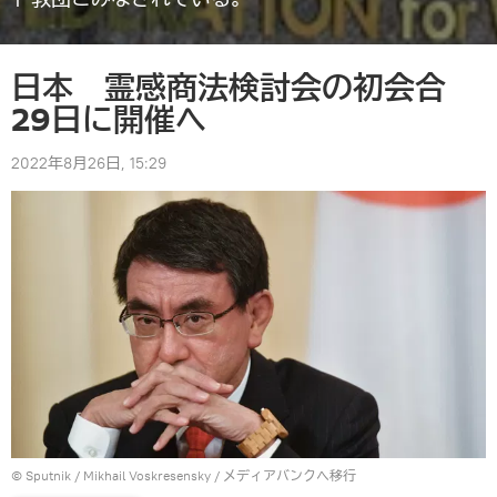
日本 霊感商法検討会の初会合
29日に開催へ
2022年8月26日, 15:29
© Sputnik / Mikhail Voskresensky
/
メディアバンクへ移行