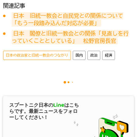
関連記事
日本　旧統一教会と自民党との関係について
「もう一段踏み込んだ対応が必要」
日本　閣僚と旧統一教会との関係「見直しを行
っていくこととしている」　松野官房長官
日本の政治家と旧統一教会のつながり
国内
政治
経済
スプートニク日本の
Line
はこち
らです。最新ニュースをフォロ
ーしてください！