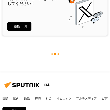
してください！
登録
日本
国際
国内
政治
経済
社会
オピニオン
マルチメディア
ビデ