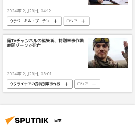
2024年12月29日, 04:12
ウラジーミル・プーチン
ロシア
政治
国際
ウクライナ
露TVチャンネルの編集者、特別軍事作戦
展開ゾーンで死亡
2024年12月29日, 03:01
ウクライナでの露特別軍事作戦
ロシア
軍事
日本