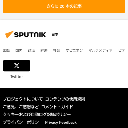
さらに 20 本の記事
日本
国際
国内
政治
経済
社会
オピニオン
マルチメディア
ビデ
Twitter
プロジェクトについて
コンテンツの使用規則
ご意見、ご感想など
コメント・ガイド
クッキーおよび自動ログ記録ポリシー
プライバシーポリシー
Privacy Feedback