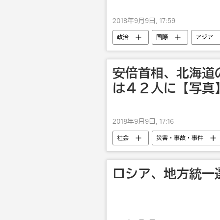
2018年9月9日, 17:59
政治
国際
アジア
核兵器
安倍首相、北海道
は４２人に【写真
2018年9月9日, 17:16
社会
災害・事故・事件
ロシア、地方統一