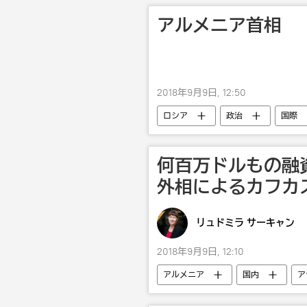
アルメニア首相 
2018年9月9日, 12:50
ロシア
政治
国際
何百万ドルもの融
外相によるカフカ
リュドミラ サーキャン
2018年9月9日, 12:10
アルメニア
国内
ア