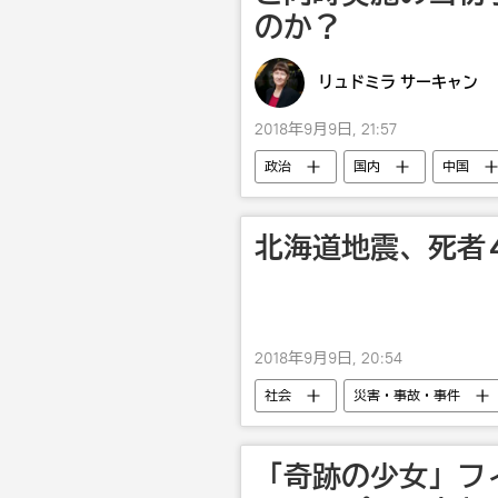
のか？
リュドミラ サーキャン
2018年9月9日, 21:57
政治
国内
中国
北海道地震、死者
2018年9月9日, 20:54
社会
災害・事故・事件
「奇跡の少女」フ