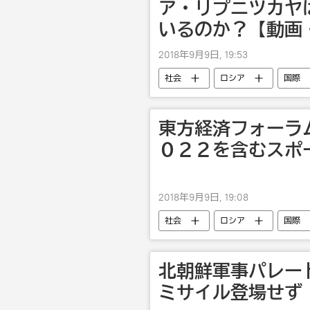
ア・リプニツカヤ
いるのか？【動画
2018年9月9日, 19:53
社会
ロシア
国際
東方経済フォーラ
０２２を含むスポ
2018年9月9日, 19:08
社会
ロシア
国際
国内
東方経済フォーラム
北朝鮮軍事パレー
ミサイル登場せず