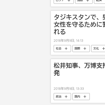
ロシア
国際
経済
経済協力
タジキスタンで、
女性を守るために
れる
2018年9月9日, 14:13
社会
国際
文化
松井知事、万博支
発
2018年9月9日, 13:33
政治
国内