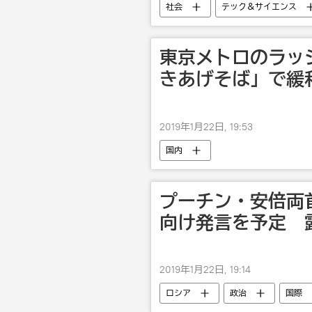
社会
テック＆サイエンス
東京メトロのラッ
きあげそば」で緩
2019年1月22日, 19:53
国内
プーチン・安倍両
向け発言を予定 
2019年1月22日, 19:14
ロシア
政治
国際