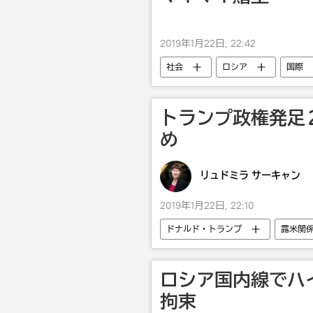
2019年1月22日, 22:42
社会
ロシア
国際
トランプ政権発足
め
リュドミラ サーキャン
2019年1月22日, 22:10
ドナルド・トランプ
露米関
ロシア国内線でハ
拘束