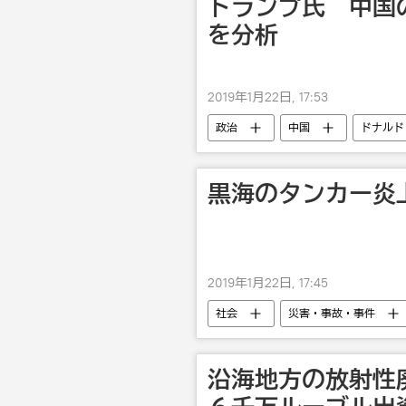
トランプ氏 中国
を分析
2019年1月22日, 17:53
政治
中国
ドナルド
黒海のタンカー炎
2019年1月22日, 17:45
社会
災害・事故・事件
沿海地方の放射性