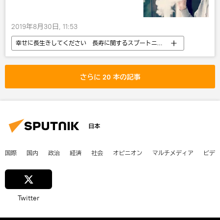
2019年8月30日, 11:53
幸せに長生きしてください 長寿に関するスプートニクの記事
米国
国際
社会
健康
さらに 20 本の記事
日本
国際
国内
政治
経済
社会
オピニオン
マルチメディア
ビデ
Twitter