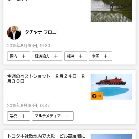
タチヤナ フロニ
2019年8月30日, 19:30
国内
経済協力
経済
米国
今週のベストショット ８月２４日－８
月３０日
12
2019年8月30日, 18:47
写真
マルチメディア
トヨタ本社敷地内で火災 ビル高層階に