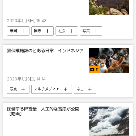
2020年1月6日, 15:43
米国
国際
社会
写真
猫保護施設のとある日常 インドネシア
11
2020年1月6日, 14:14
写真
マルチメディア
ネコ
インドネシア
圧倒する降雪量 人工的な雪崩が公開
【動画】