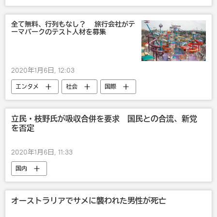
全て無料、行列もなし？ 旅行会社がテ
ーマパークのテスト人材を募集
2020年1月6日, 12:03
エンタメ
社会
国際
びっくり
経済
文化
立民・枝野氏が吸収合併を要求 国民との合流、新党
を否定
2020年1月6日, 11:33
国内
オーストラリアでサメに襲われた男性が死亡