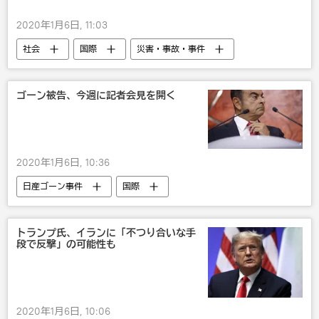
2020年1月6日, 11:03
社会
国際
災害・事故・事件
動物
サメ
オーストラリア
ゴーン被告、今週に記者会見を開く
2020年1月6日, 10:36
日産ゴーン事件
国際
カルロス・ゴーン
トランプ氏、イランに「不つり合いな手
段で反撃」の可能性も
2020年1月6日, 10:06