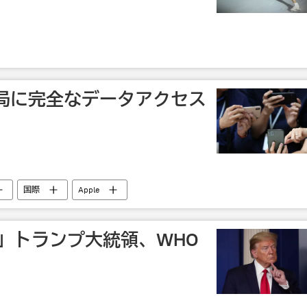
局に完全なデータアクセス
国際
Apple
」トランプ大統領、WHO