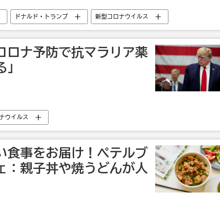
ドナルド・トランプ
新型コロナウイルス
コロナ予防で抗マラリア薬
る」
ナウイルス
い食事をお届け！ペテルブ
ェ：親子丼や焼うどんが人