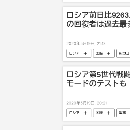
ロシア前日比926
の回復者は過去最
2020年5月19日, 21:13
ロシア
国際
新型コ
ロシア第5世代戦闘
モードのテストも
2020年5月19日, 20:21
ロシア
国際
軍事