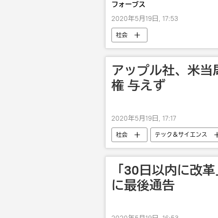
フォーブス
2020年5月19日, 17:53
社会
アップル社、米当
権 与えず
2020年5月19日, 17:17
社会
テック＆サイエンス
「30日以内に改革
に最後通告