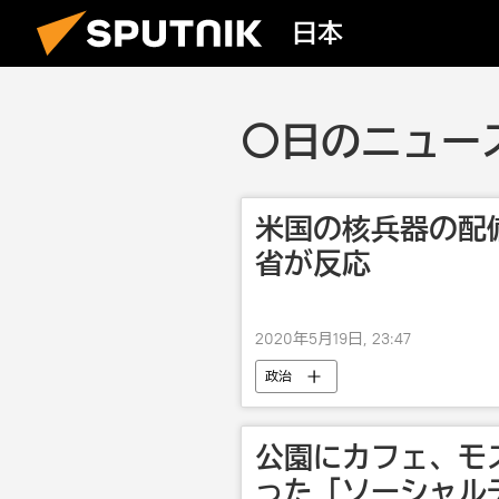
日本
〇日のニュース
米国の核兵器の配
省が反応
2020年5月19日, 23:47
政治
公園にカフェ、モ
った「ソーシャル