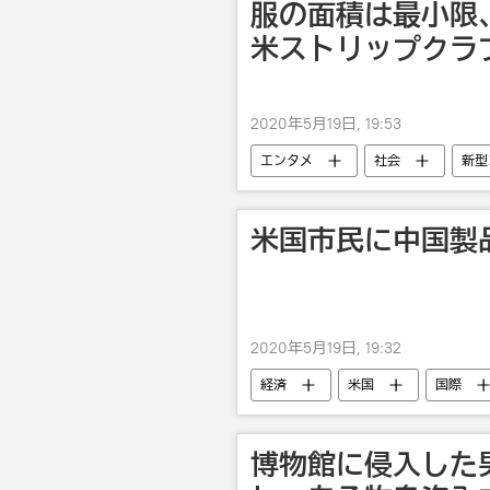
服の面積は最小限
米ストリップクラ
2020年5月19日, 19:53
エンタメ
社会
新型
米国市民に中国製
2020年5月19日, 19:32
経済
米国
国際
博物館に侵入した