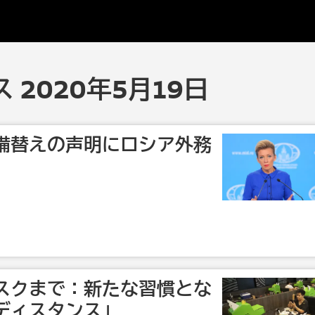
 2020年5月19日
備替えの声明にロシア外務
スクまで：新たな習慣とな
ディスタンス」