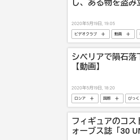
し、ある物を盗み
2020年5月19日, 19:05
ビデオクラブ
動画
シベリアで隕石落
【動画】
2020年5月19日, 18:20
ロシア
国際
びっく
フィギュアのコス
ォーブス誌「30 UN