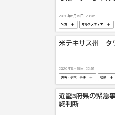
2020年5月19日, 23:05
写真
マルチメディア
米テキサス州 タ
2020年5月19日, 22:51
災害・事故・事件
社会
近畿3府県の緊急事
終判断