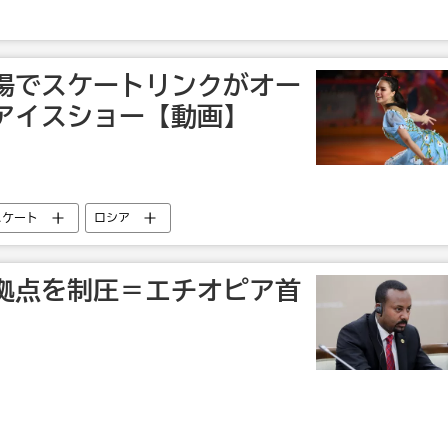
場でスケートリンクがオー
アイスショー【動画】
スケート
ロシア
拠点を制圧＝エチオピア首