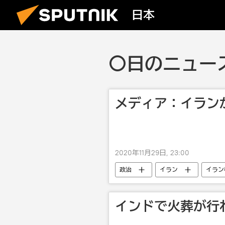
日本
〇日のニュース 
メディア：イラン
2020年11月29日, 23:00
政治
イラン
イラン
インドで火葬が行