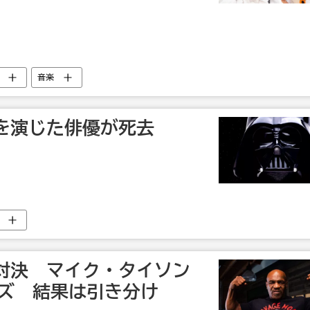
音楽
を演じた俳優が死去
対決 マイク・タイソン
ンズ 結果は引き分け