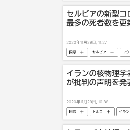
セルビアの新型コ
最多の死者数を更
2020年11月29日, 11:27
国際
セルビア
ワク
イランの核物理学
が批判の声明を発
2020年11月29日, 10:36
国際
トルコ
イラン