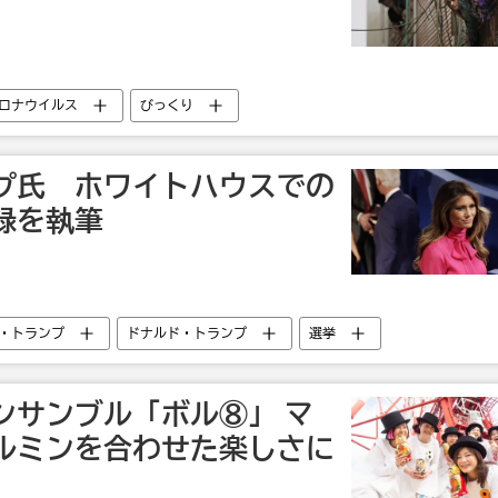
ロナウイルス
びっくり
プ氏 ホワイトハウスでの
録を執筆
・トランプ
ドナルド・トランプ
選挙
ンサンブル「ボル⑧」 マ
ルミンを合わせた楽しさに