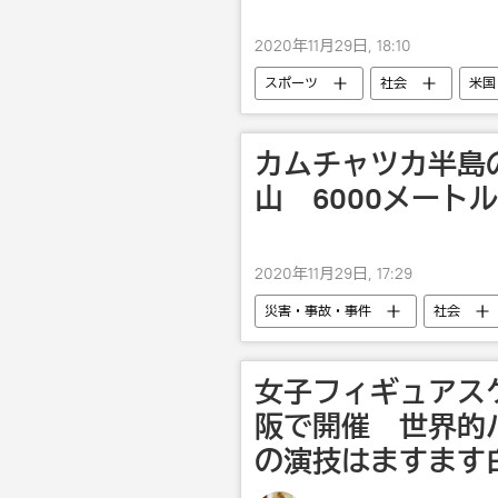
2020年11月29日, 18:10
スポーツ
社会
米国
カムチャツカ半島
山 6000メート
2020年11月29日, 17:29
災害・事故・事件
社会
女子フィギュアス
阪で開催 世界的
の演技はますます