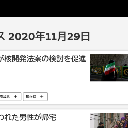
2020年11月29日
が核開発法案の検討を促進
核合意
核兵器
われた男性が帰宅