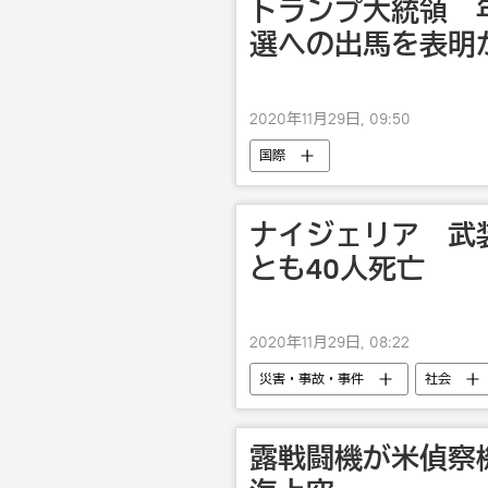
トランプ大統領 年
選への出馬を表明
2020年11月29日, 09:50
国際
ナイジェリア 武
とも40人死亡
2020年11月29日, 08:22
災害・事故・事件
社会
露戦闘機が米偵察