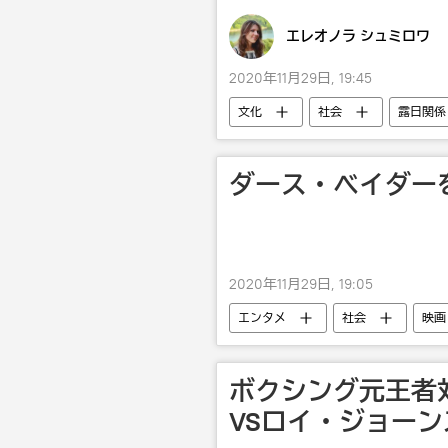
エレオノラ シュミロワ
2020年11月29日, 19:45
文化
社会
露日関係
ダース・ベイダー
2020年11月29日, 19:05
エンタメ
社会
映画
ボクシング元王者
VSロイ・ジョー