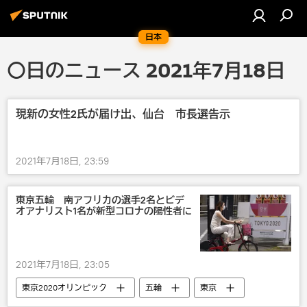
日本
〇日のニュース 2021年7月18日
現新の女性2氏が届け出、仙台 市長選告示
2021年7月18日, 23:59
東京五輪 南アフリカの選手2名とビデ
オアナリスト1名が新型コロナの陽性者に
2021年7月18日, 23:05
東京2020オリンピック
五輪
東京