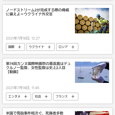
Moderna
新型コロナウイルス
AstraZeneca
ノードストリーム2が完成する際の脅威
に備えよ＝ウクライナ外交官
2021年7月18日, 12:27
国際
ウクライナ
ロシア
米国
第74回カンヌ国際映画祭の最高賞はデュ
クルノー監督、女性監督は史上2人目
【動画】
2021年7月18日, 11:45
エンタメ
社会
フランス
映画
米国で発砲事件相次ぐ、死傷者多数