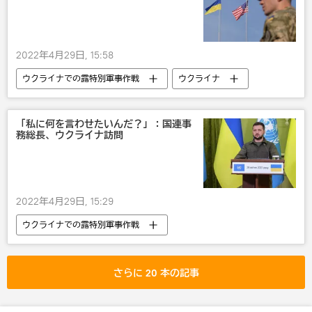
2022年4月29日, 15:58
ウクライナでの露特別軍事作戦
ウクライナ
軍事
死去
米国
「私に何を言わせたいんだ？」：国連事
務総長、ウクライナ訪問
2022年4月29日, 15:29
ウクライナでの露特別軍事作戦
グテーレス事務総長
国連
ウォロディミル・ゼレンスキー
さらに 20 本の記事
ウラジーミル・プーチン