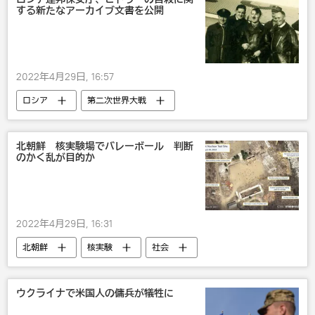
する新たなアーカイブ文書を公開
2022年4月29日, 16:57
ロシア
第二次世界大戦
アドルフ・ヒトラー
北朝鮮 核実験場でバレーボール 判断
のかく乱が目的か
2022年4月29日, 16:31
北朝鮮
核実験
社会
びっくり
ウクライナで米国人の傭兵が犠牲に