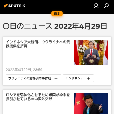
日本
〇日のニュース 2022年4月29日
インドネシア大統領、ウクライナへの武
器提供を拒否
2022年4月29日, 23:59
ウクライナでの露特別軍事作戦
インドネシア
ウクライナ
武器・兵器
ロシアを弱体化させるため米国が紛争を
長引かせている＝中国外交部