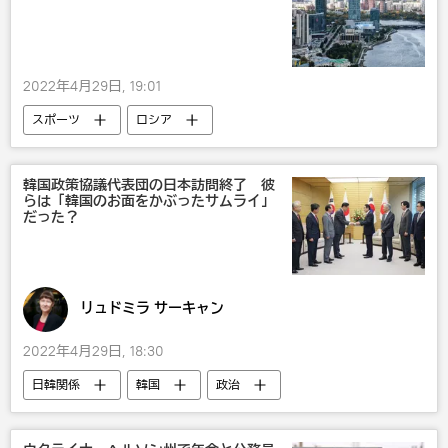
2022年4月29日, 19:01
スポーツ
ロシア
韓国政策協議代表団の日本訪問終了 彼
らは「韓国のお面をかぶったサムライ」
だった？
リュドミラ サーキャン
2022年4月29日, 18:30
日韓関係
韓国
政治
オピニオン