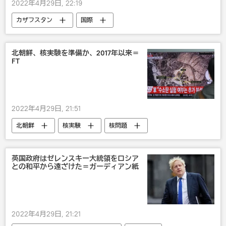
2022年4月29日, 22:19
カザフスタン
国際
戦争・紛争・対立・外交
北朝鮮、核実験を準備か、2017年以来＝
FT
2022年4月29日, 21:51
北朝鮮
核実験
核問題
国際
軍事
英国政府はゼレンスキー大統領をロシア
との和平から遠ざけた＝ガーディアン紙
2022年4月29日, 21:21