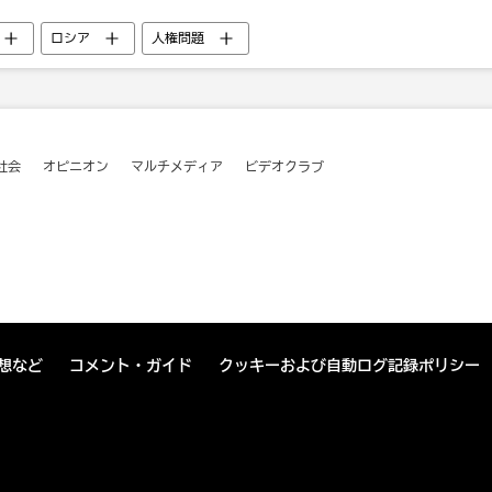
ロシア
人権問題
社会
オピニオン
マルチメディア
ビデオクラブ
想など
コメント・ガイド
クッキーおよび自動ログ記録ポリシー