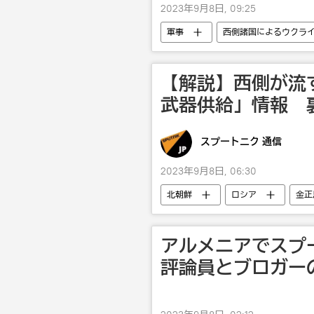
2023年9月8日, 09:25
軍事
西側諸国によるウクラ
【解説】西側が流
武器供給」情報 
スプートニク 通信
2023年9月8日, 06:30
北朝鮮
ロシア
金正
アルメニアでスプ
評論員とブロガー