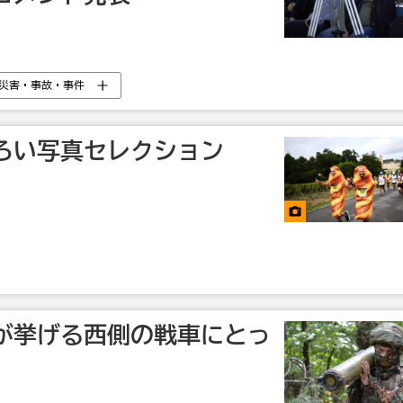
災害・事故・事件
ろい写真セレクション
が挙げる西側の戦車にとっ