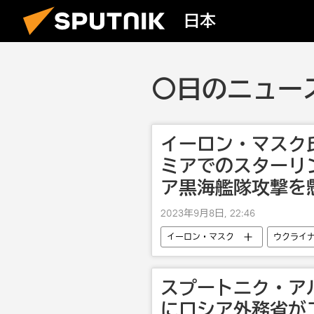
日本
〇日のニュース
イーロン・マスク
ミアでのスターリ
ア黒海艦隊攻撃を
2023年9月8日, 22:46
イーロン・マスク
ウクライ
スプートニク・ア
にロシア外務省が