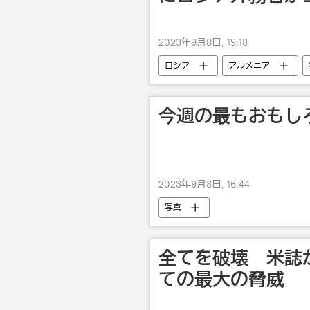
2023年9月8日, 19:18
ロシア
アルメニア
今週の最もおもし
2023年9月8日, 16:44
写真
全てを破壊 米誌
ての最大の脅威