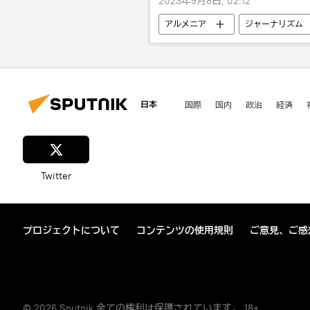
2023年9月8日, 02:12
アルメニア
ジャーナリズム
日本
国際
国内
政治
経済
Twitter
プロジェクトについて
コンテンツの使用規則
ご意見、ご感
© 2026 Sputnik 全ての権利は保護されています。 18+