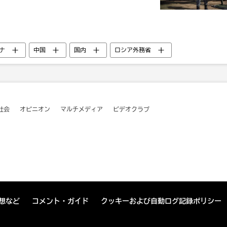
ナ
中国
国内
ロシア外務省
オピニオン
社会
オピニオン
マルチメディア
ビデオクラブ
想など
コメント・ガイド
クッキーおよび自動ログ記録ポリシー