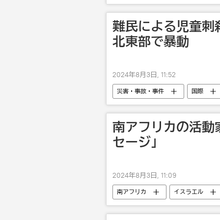
難民による児童刺
北東部で暴動
2024年8月3日, 11:52
災害・事故・事件
国際
南アフリカの活動
セージ」
2024年8月3日, 11:09
南アフリカ
イスラエル