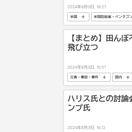
2024年8月3日, 18:27
米国
米国防総省・ペンタゴ
【まとめ】田んぼ
飛び立つ
2024年8月3日, 16:57
災害・事故・事件
国内
ハリス氏との討論
ンプ氏
2024年8月3日, 16:12