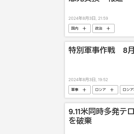
2024年8月3日, 21:59
国内
政治
特別軍事作戦 8
2024年8月3日, 19:52
軍事
ロシア
ロシア
9.11米同時多発
を破棄