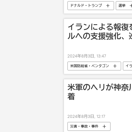
ドナルド・トランプ
選挙
イランによる報復
ルへの支援強化、
2024年8月3日, 13:47
米国防総省・ペンタゴン
イ
国際
米軍のヘリが神奈
着
2024年8月3日, 12:17
災害・事故・事件