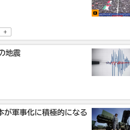
0の地震
本が軍事化に積極的になる