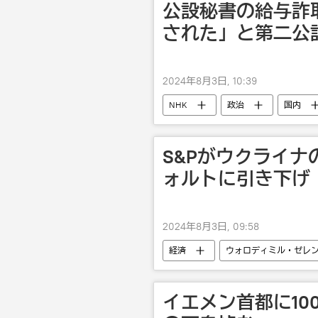
公設秘書の給与詐
された」と第二公
2024年8月3日, 10:39
NHK
政治
国内
S&Pがウクライ
ォルトに引き下げ
2024年8月3日, 09:58
経済
ウォロディミル・ゼレ
イエメン首都に10