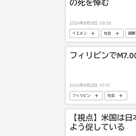
の死を悼む
2024年8月3日, 09:08
イエメン
社会
国際
フィリピンでM7.
2024年8月3日, 07:57
フィリピン
社会
【視点】米国は日
よう促している