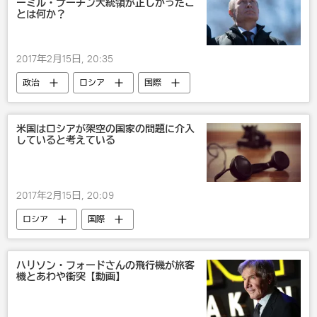
ーミル・プーチン大統領が正しかったこ
とは何か？
2017年2月15日, 20:35
政治
ロシア
国際
米国はロシアが架空の国家の問題に介入
していると考えている
2017年2月15日, 20:09
ロシア
国際
ハリソン・フォードさんの飛行機が旅客
機とあわや衝突【動画】