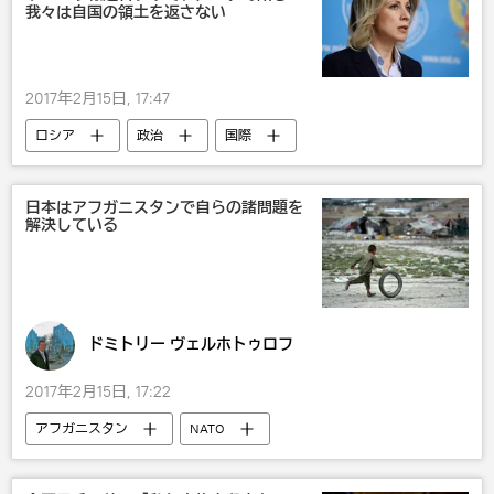
我々は自国の領土を返さない
2017年2月15日, 17:47
ロシア
政治
国際
クリミア
日本はアフガニスタンで自らの諸問題を
解決している
ドミトリー ヴェルホトゥロフ
2017年2月15日, 17:22
アフガニスタン
NATO