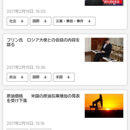
2017年2月15日, 16:05
社会
国際
災害・事故・事件
アジア
フリン氏 ロシア大使との会話の内容を
語る
2017年2月15日, 15:36
政治
国際
米国
原油価格 米国の原油在庫増加の発表
を受け下落
2017年2月15日, 15:16