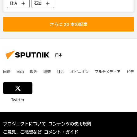
経済
石油
さらに 20 本の記事
日本
国際
国内
政治
経済
社会
オピニオン
マルチメディア
ビデ
Twitter
プロジェクトについて
コンテンツの使用規則
ご意見、ご感想など
コメント・ガイド