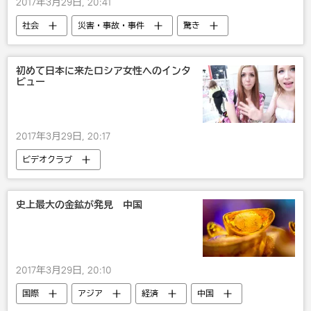
2017年3月29日, 20:41
社会
災害・事故・事件
驚き
米国
初めて日本に来たロシア女性へのインタ
ビュー
2017年3月29日, 20:17
ビデオクラブ
史上最大の金鉱が発見 中国
2017年3月29日, 20:10
国際
アジア
経済
中国