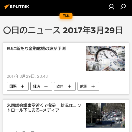
日本
〇日のニュース 2017年3月29日
EUに新たな金融危機の波が予測
2017年3月29日, 23:43
国際
経済
欧州
欧州
米国議会議事堂近くで発砲 状況はコン
トロール下にある―メディア