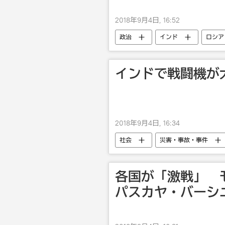
2018年9月4日, 16:52
政治
インド
ロシア
インドで戦闘機が
2018年9月4日, 16:34
社会
災害・事故・事件
各国が「激戦」 
パスカヤ・バーシ