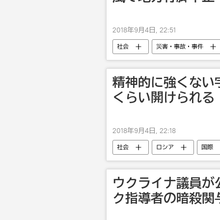
2018年9月4日, 22:51
社会
災害・事故・事件
精神的に強くない
くらい開けられる
2018年9月4日, 22:18
社会
ロシア
国際
宇宙飛行士
ウクライナ議員が
ク指導者の暗殺関