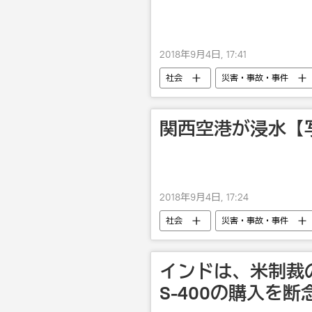
2018年9月4日, 17:41
社会
災害・事故・事件
関西空港が浸水【
2018年9月4日, 17:24
社会
災害・事故・事件
インドは、米制裁
S-400の購入を