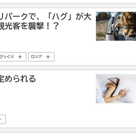
リパークで、「ハグ」が大
観光客を襲撃！？
びっくり
ロシア
定められる