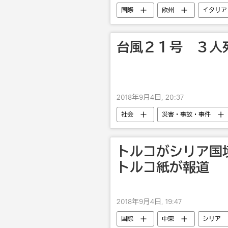
国際
欧州
イタリア
台風２１号 ３人
2018年9月4日, 20:37
社会
災害・事故・事件
トルコがシリア国
トルコ紙が報道
2018年9月4日, 19:47
国際
中東
シリア