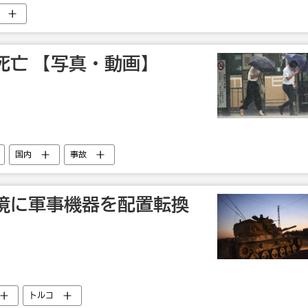
死亡 【写真・動画】
国内
事故
境に軍事機器を配置転換
トルコ