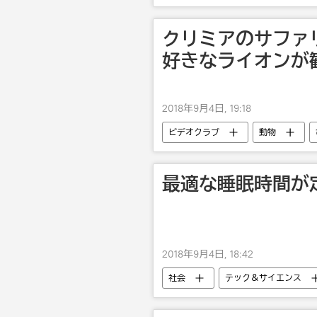
クリミアのサファ
好きなライオンが
2018年9月4日, 19:18
ビデオクラブ
動物
最適な睡眠時間が
2018年9月4日, 18:42
社会
テック＆サイエンス