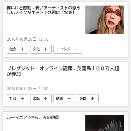
怖いけど感動：若いアーティストの恐ろ
しいメイクがネットで話題に【写真】
2018年10月28日, 12:58
社会
文化
エンタメ
ファッション
ブレグジット オンライン請願に英国民１００万人超
が参加
2018年10月28日, 12:34
社会
国際
欧州
英国
Brexit： 英国のEU離脱
ルーマニアでM５．６の地震