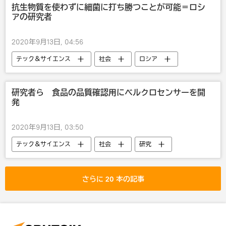
抗生物質を使わずに細菌に打ち勝つことが可能＝ロシ
アの研究者
2020年9月13日, 04:56
テック＆サイエンス
社会
ロシア
国際
研究
科学研究
医療
研究者ら 食品の品質確認用にベルクロセンサーを開
発
2020年9月13日, 03:50
テック＆サイエンス
社会
研究
科学研究
さらに 20 本の記事