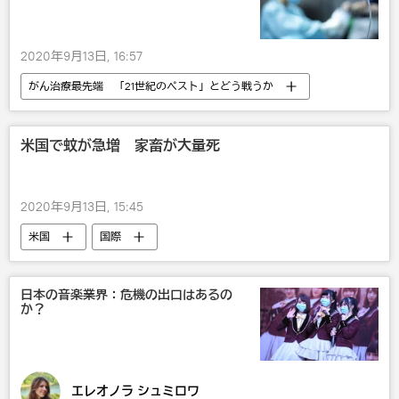
2020年9月13日, 16:57
がん治療最先端 「21世紀のペスト」とどう戦うか
テック＆サイエンス
社会
米国で蚊が急増 家畜が大量死
2020年9月13日, 15:45
米国
国際
日本の音楽業界：危機の出口はあるの
か？
エレオノラ シュミロワ