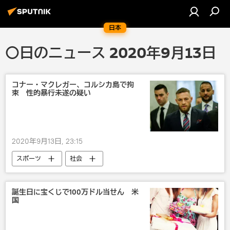
日本
〇日のニュース 2020年9月13日
コナー・マクレガー、コルシカ島で拘
束 性的暴行未遂の疑い
2020年9月13日, 23:15
スポーツ
社会
誕生日に宝くじで100万ドル当せん 米
国