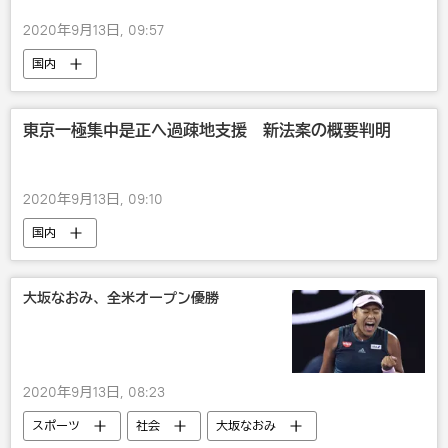
2020年9月13日, 09:57
国内
東京一極集中是正へ過疎地支援 新法案の概要判明
2020年9月13日, 09:10
国内
大坂なおみ、全米オープン優勝
2020年9月13日, 08:23
スポーツ
社会
大坂なおみ