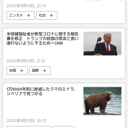
2020年9月13日, 22:10
エンタメ
社会
米保健福祉省が新型コロナに関する報告
書を修正 トランプ大統領の発言と食い
違わないようにするため＝CNN
2020年9月13日, 21:15
米国
国際
1万5000年前に絶滅したクマのミイラ、
シベリアで見つかる
2020年9月13日, 20:12