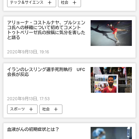
テック＆サイエンス
社会
アリョーナ・コストルナヤ、プルシェン
コ氏への移籍について初めてコメント
トゥトベリーゼ氏の投稿に気分を害した
と語る
2020年9月13日, 19:16
イランのレスリング選手死刑執行 UFC
会長が反応
2020年9月13日, 17:53
スポーツ
社会
血液がんの初期症状とは？