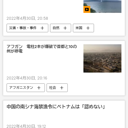
2022年4月30日, 20:58
災害・事故・事件
自然
米国
アフガン 電柱2本が爆破で首都と10の
州が停電
2022年4月30日, 20:16
アフガニスタン
社会
災害・事故・事件
中国の南シナ海禁漁令にベトナムは「認めない」
2022年4月30日, 19:12