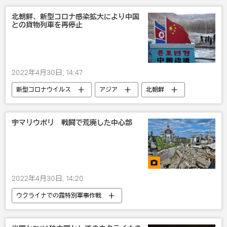
北朝鮮、新型コロナ感染拡大により中国
との貨物列車を再停止
2022年4月30日, 14:47
新型コロナウイルス
アジア
北朝鮮
中国
貿易
宇マリウポリ 戦闘で荒廃した中心部
2022年4月30日, 14:20
ウクライナでの露特別軍事作戦
マルチメディア
写真
ウクライナ