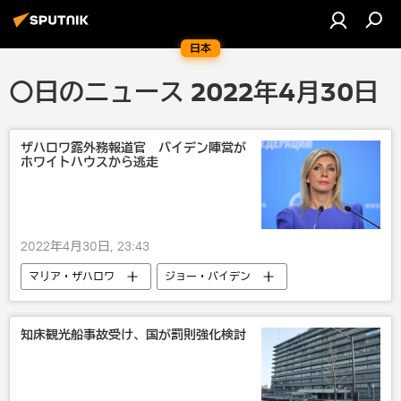
日本
〇日のニュース 2022年4月30日
ザハロワ露外務報道官 バイデン陣営が
ホワイトハウスから逃走
2022年4月30日, 23:43
マリア・ザハロワ
ジョー・バイデン
ホワイトハウス
米国
知床観光船事故受け、国が罰則強化検討