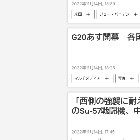
2022年11月14日, 18:39
米国
ジョー・バイデン
G20あす開幕 各
2022年11月14日, 18:25
マルチメディア
写真
「西側の強襲に耐
のSu-57戦闘機
2022年11月14日, 17:45