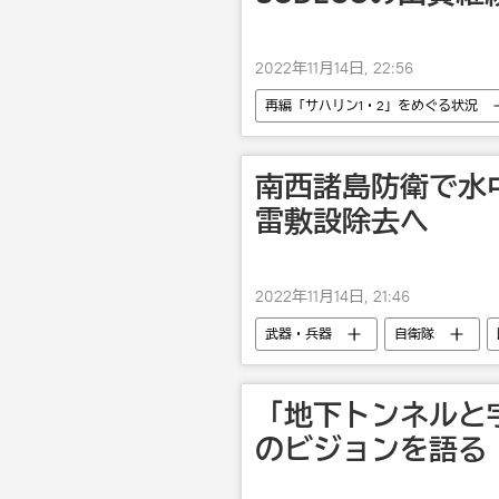
2022年11月14日, 22:56
再編「サハリン1・2」をめぐる状況
南西諸島防衛で水
雷敷設除去へ
2022年11月14日, 21:46
武器・兵器
自衛隊
「地下トンネルと
のビジョンを語る