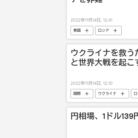
2022年11月14日, 12:41
英国
ロシア
ウクライナを救う
と世界大戦を起こ
2022年11月14日, 12:10
国際
ウクライナ
ロ
円相場、1ドル13