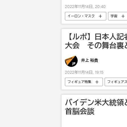
2022年11月14日, 20:40
イーロン・マスク
宇宙
【ルポ】日本人記
大会 その舞台裏
井上 裕貴
2022年11月14日, 19:15
フィギュア特集
フィギュア
エリザベータ・トゥクタミシェワ
バイデン米大統領
首脳会談