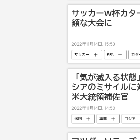
サッカーW杯カタ
額な大会に
2022年11月14日, 15:53
サッカー
FIFA
カタ
「気が滅入る状態
シアのミサイルに
米大統領補佐官
2022年11月14日, 14:50
米国
軍事
ロシア