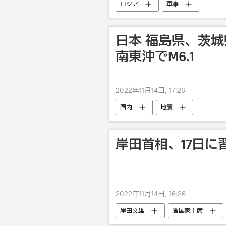
ロシア
軍事
日本 福島県、茨城
南東沖でM6.1
2022年11月14日, 17:26
国内
地震
岸田首相、17日に
2022年11月14日, 16:26
岸田文雄
習国家主席