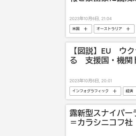
2023年10月6日, 21:04
米国
オーストラリア
【図説】EU ウ
る 支援国・機関ト
2023年10月6日, 20:01
インフォグラフィック
経済
露新型スナイパー
＝カラシニコフ社