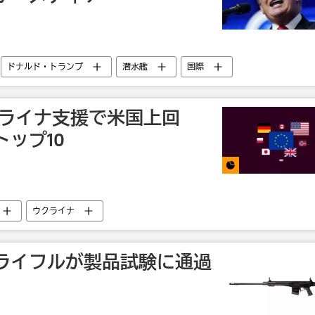
ドナルド・トランプ
潜水艦
国際
クライナ支援で米国上回
ップ10
ウクライナ
ライフルが製品試験に通過