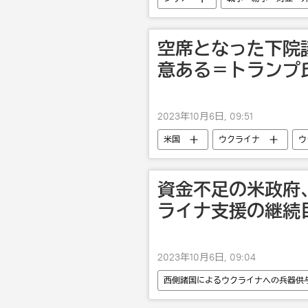
空席となった下院
意ある＝トランプ
2023年10月6日, 09:51
米国
ウクライナ
ウ
資金不足の米政府
ライナ支援の継続
2023年10月6日, 09:04
西側諸国によるウクライナへの兵器供
ウクライナ危機
武器・兵器