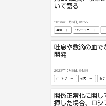
いて語る
2023年10月6日, 05:55
軍事
ウクライナ
ロ
吐息や数滴の血で
開発
2023年10月6日, 04:09
IT・科学
研究
医学
関係正常化に関し
揮した場合、ロシ