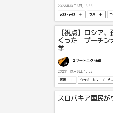
2023年10月6日, 18:33
武器・兵器
写真
軍
【視点】ロシア、
くった プーチン
学
スプートニク 通信
2023年10月6日, 15:52
国際
ウラジーミル・プーチ
スロバキア国民が