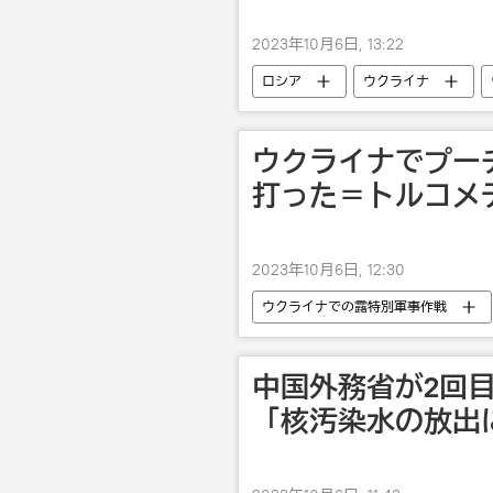
2023年10月6日, 13:22
ロシア
ウクライナ
ウクライナでプー
打った＝トルコメ
2023年10月6日, 12:30
ウクライナでの露特別軍事作戦
中国外務省が2回
「核汚染水の放出