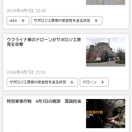
2024年4月7日, 22:45
IAEA
ザポロジエ原発の安全性を巡る状況
ウクライナ
軍事
ロシア
ウクライナ軍のドローンがサポロジエ原
発を攻撃
2024年4月7日, 21:50
ザポロジエ原発の安全性を巡る状況
ドローン
ロシア
ウクライナ
IAEA
特別軍事作戦 4月7日の概要 露国防省