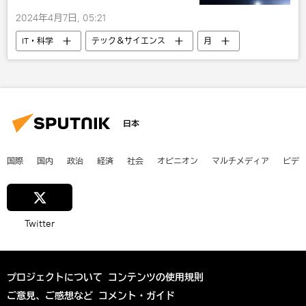
2024年4月7日, 05:21
IT・科学
テック＆サイエンス
月
宇宙
日本
国際
国内
政治
経済
社会
オピニオン
マルチメディア
ビデ
Twitter
プロジェクトについて
コンテンツの使用規則
ご意見、ご感想など
コメント・ガイド