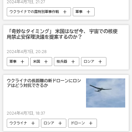
2024年4月7日, 21:27
ウクライナでの露特別軍事作戦
軍事
ロシア軍
ウクライナ
ロシア
「奇妙なタイミング」 米国はなぜ今、 宇宙での核使
用禁止安保理決議を提案するのか？
2024年4月7日, 20:28
軍事
米国
核兵器
ロシア
政治
ウクライナの長距離の新ドローンにロシ
アはどう対抗できるか
2024年4月7日, 18:37
ウクライナ
ロシア
ドローン
ロシア軍
ウクライナでの露特別軍事作戦