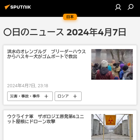
日本
〇日のニュース 2024年4月7日
洪水のオレンブルグ ブリーダーハウス
からハスキー犬がゴムボートで救出
2024年4月7日, 23:18
災害・事故・事件
ロシア
ウクライナ軍 ザポロジエ原発第6ユニ
ット屋根にドローン攻撃