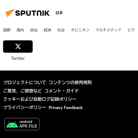
日本
国際
国内
政治
経済
社会
オピニオン
マルチメディア
ビデ
Twitter
プロジェクトについて
コンテンツの使用規則
ご意見、ご感想など
コメント・ガイド
クッキーおよび自動ログ記録ポリシー
プライバシーポリシー
Privacy Feedback