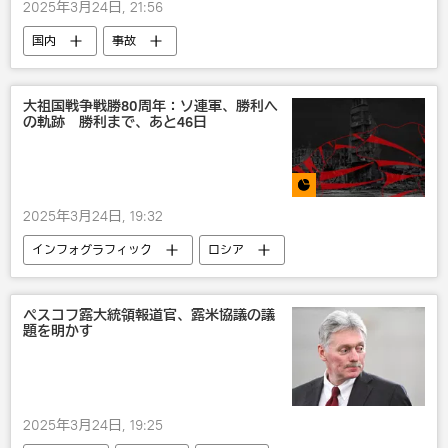
2025年3月24日, 21:56
国内
事故
大祖国戦争戦勝80周年：ソ連軍、勝利へ
の軌跡 勝利まで、あと46日
2025年3月24日, 19:32
インフォグラフィック
ロシア
ペスコフ露大統領報道官、露米協議の議
題を明かす
2025年3月24日, 19:25