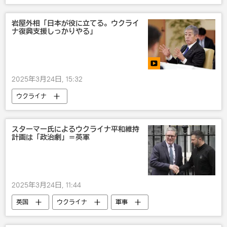
ウクライナ
サウジアラビア
岩屋外相「日本が役に立てる。ウクライ
ナ復興支援しっかりやる」
2025年3月24日, 15:32
ウクライナ
スターマー氏によるウクライナ平和維持
計画は「政治劇」＝英軍
2025年3月24日, 11:44
英国
ウクライナ
軍事
国際