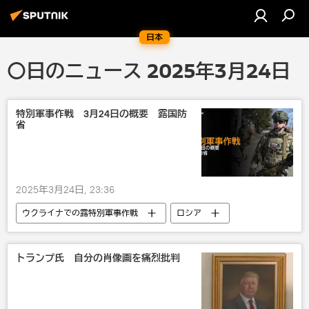
日本
〇日のニュース 2025年3月24日
特別軍事作戦 3月24日の概要 露国防
省
2025年3月24日, 23:36
ウクライナでの露特別軍事作戦
ロシア
ロシア国防省
ロシア軍
ウクライナ
トランプ氏 自分の肖像画を痛烈批判