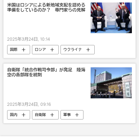
米国はロシアによる新地域支配を認める
準備をしているのか？ 専門家らの見解
2025年3月24日, 10:14
国際
ロシア
ウクライナ
米国
自衛隊「統合作戦司令部」が発足 陸海
空の各部隊を統制
2025年3月24日, 09:16
国内
自衛隊
軍事